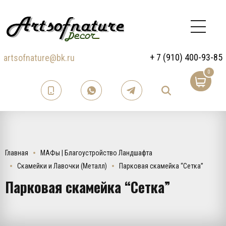
+ 7 (910) 400-93-85
artsofnature@bk.ru
0
Главная
МАФы | Благоустройство Ландшафта
Скамейки и Лавочки (Металл)
Парковая скамейка “Сетка”
Парковая скамейка “Сетка”