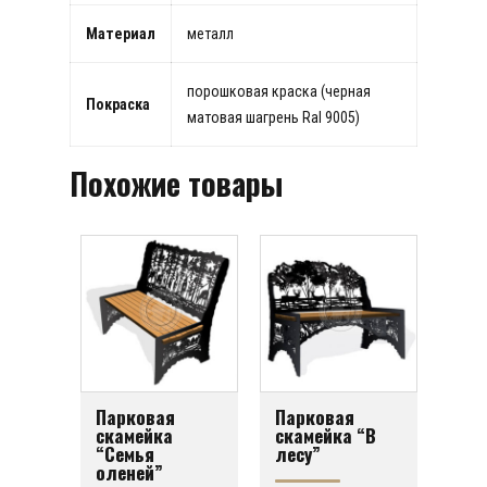
Материал
металл
порошковая краска (черная
Покраска
матовая шагрень Ral 9005)
Похожие товары
Парковая
Парковая
скамейка
скамейка “В
“Семья
лесу”
оленей”