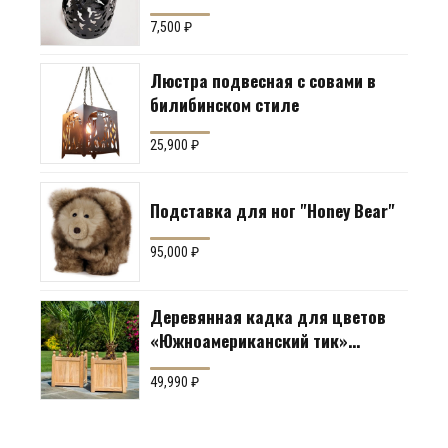
7,500
₽
Люстра подвесная с совами в
билибинском стиле
25,900
₽
Подставка для ног "Honey Bear"
95,000
₽
Деревянная кадка для цветов
«Южноамериканский тик»
Производство: Англия
49,990
₽