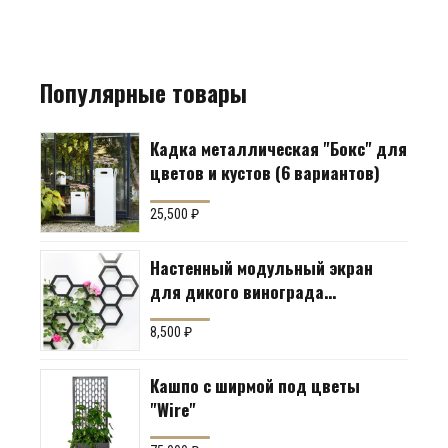
Популярные товары
Кадка металлическая "Бокс" для
цветов и кустов (6 вариантов)
25,500
₽
Настенный модульный экран
для дикого винограда
"Коллекция Соты"
8,500
₽
Кашпо с ширмой под цветы
"Wire"