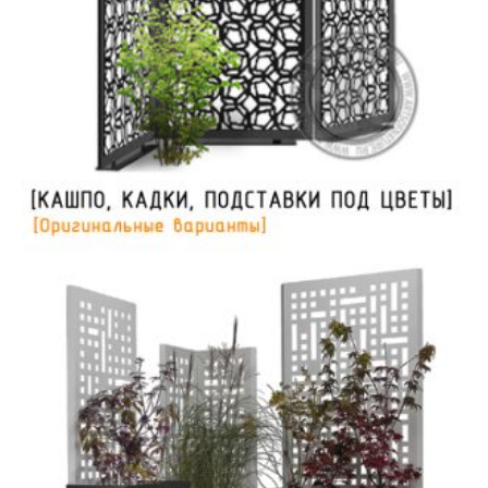
МАФы | Благоустройство Ландшафта