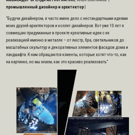
промышленный дизайнер и архитектор
|
“Будучи дизайнером, я часто имею дело с нестандартными идеями
моих друзей-архитекторов и коллег-дизайнеров. Вот уже 10 лет я
совмещаю придуманные в проекте креативные идеи с их
реализацией именно в металле – от люстр, бра, светильников до
масштабных скульптур и декоративных элементов фасадов дома и
ландшафта. К нам обращаются клиенты, которые хотят что-то, как
на картинке, но мы знаем, как это красиво реализовать”