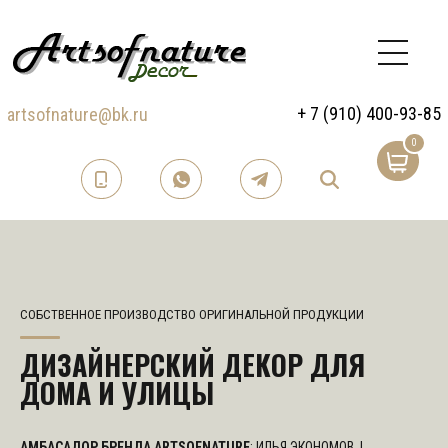
+ 7 (910) 400-93-85
artsofnature@bk.ru
0
СОБСТВЕННОЕ ПРОИЗВОДСТВО ОРИГИНАЛЬНОЙ ПРОДУКЦИИ
ДИЗАЙНЕРСКИЙ ДЕКОР ДЛЯ
ДОМА И УЛИЦЫ
АМБАСАДОР БРЕНДА ARTSOFNATURE
: ИЛЬЯ ЭКОНОМОВ |