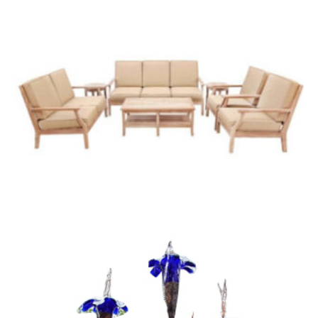
Мебель для улицы | ALEXANDERROSE | Ротанг | Дерево