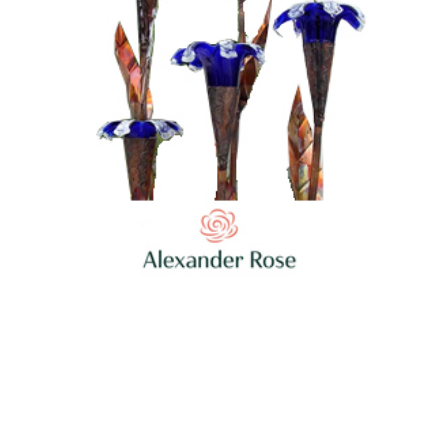
Фонтаны Alexanderrose