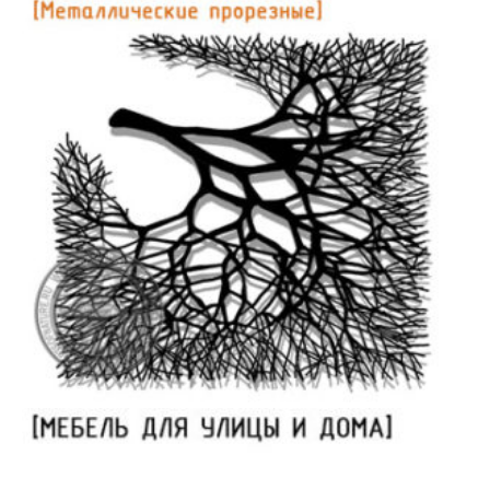
Заборы | Ограждения | Ворота | Калитки
Картины | Панно | Декор стен