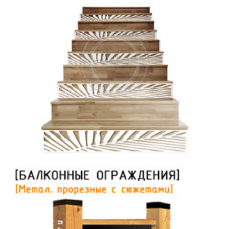
Накладки для декора ступеней или подсутпенков лестницы