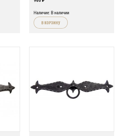
960
₽
Наличие: В наличии
В КОРЗИНУ