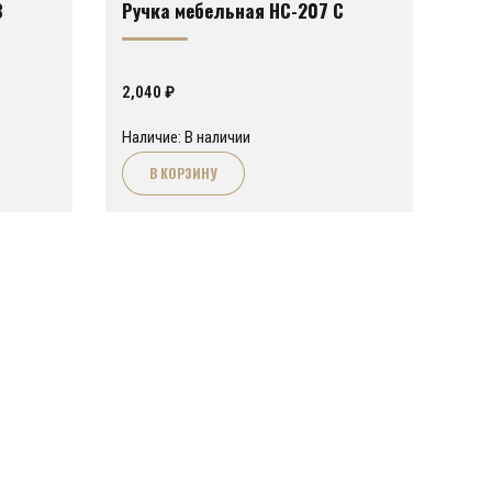
B
Ручка мебельная HC-207 C
2,040
₽
Наличие: В наличии
В КОРЗИНУ