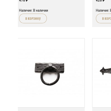
470
₽
420
₽
Наличие: В наличии
Наличие: 
В КОРЗИНУ
В КОР