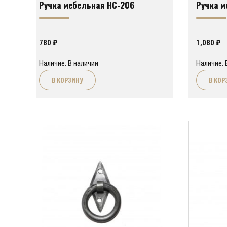
Ручка мебельная HC-206
Ручка м
780
₽
1,080
₽
Наличие: В наличии
Наличие: 
В КОРЗИНУ
В КОР