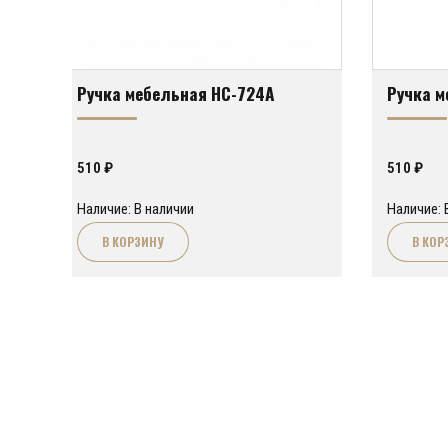
Ручка мебельная HC-724A
Ручка м
510
₽
510
₽
Наличие: В наличии
Наличие: 
В КОРЗИНУ
В КОР