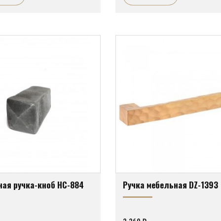
ая ручка-кноб HC-884
Ручка мебельная DZ-1393