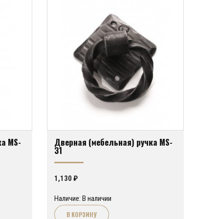
ка MS-
Дверная (мебельная) ручка MS-
31
1,130
₽
Наличие: В наличии
В КОРЗИНУ