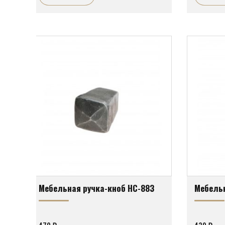
Мебельная ручка-кноб HC-883
Мебельн