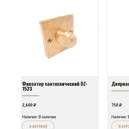
Фиксатор сантехнический DZ-
Дверная
1523
2,600
₽
750
₽
Наличие: В наличии
Наличие: 
В КОРЗИНУ
В КОР