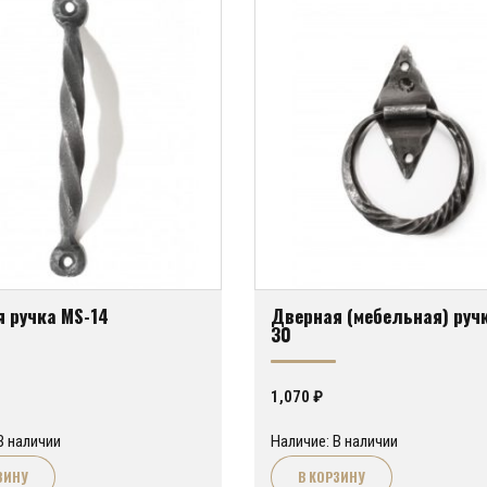
 ручка MS-14
Дверная (мебельная) руч
30
1,070
₽
В наличии
Наличие: В наличии
ЗИНУ
В КОРЗИНУ