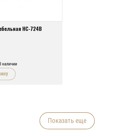
ебельная HC-724B
В наличии
ЗИНУ
Показать еще