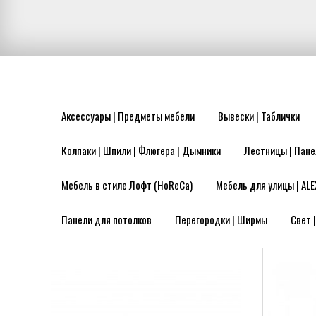
Аксессуары | Предметы мебели
Вывески | Таблички
Колпаки | Шпили | Флюгера | Дымники
Лестницы | Пане
Мебель в стиле Лофт (HoReCa)
Мебель для улицы | ALE
Панели для потолков
Перегородки | Ширмы
Свет 