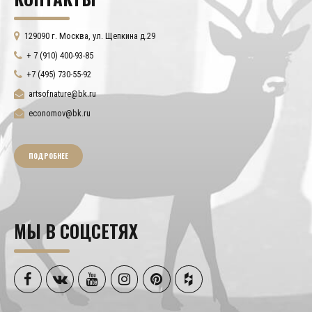
129090 г. Москва, ул. Щепкина д.29
+ 7 (910) 400-93-85
+7 (495) 730-55-92
artsofnature@bk.ru
economov@bk.ru
ПОДРОБНЕЕ
МЫ В СОЦСЕТЯХ