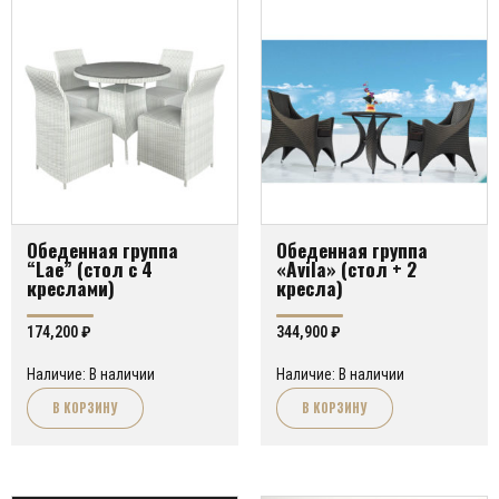
Обеденная группа
Обеденная группа
“Lae” (стол с 4
«Avila» (стол + 2
креслами)
кресла)
174,200
₽
344,900
₽
Наличие: В наличии
Наличие: В наличии
В КОРЗИНУ
В КОРЗИНУ