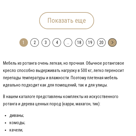
Показать еще
1
2
3
4
…
18
19
20
→
Мебель из ротанга очень легкая, но прочная. Обычное ротанговое
кресло способно выдерживать нагрузку в 500 кг, легко переносит
перепады температуры и влажности. Поэтому плетеная мебель
идеально подходит как для помещений, так и для улицы.
В нашем каталоге представлены комплекты из искусственного
ротанга и дерева ценных пород (карри, махагон, тик):
диваны;
комоды;
качели;