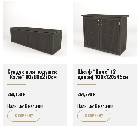
Сундук для подушек
Шкаф “Кале” (2
“Кале” 80х80х270см
двери) 100х120х45см
260,150
₽
264,990
₽
Наличие: В наличии
Наличие: В наличии
В КОРЗИНУ
В КОРЗИНУ