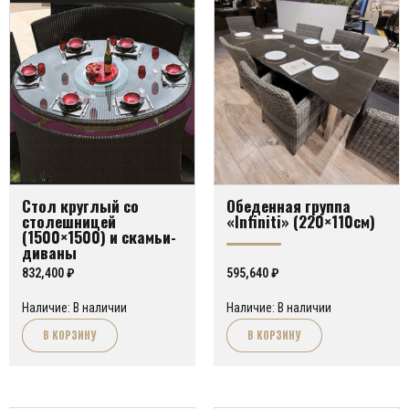
Стол круглый со
Обеденная группа
столешницей
«Infiniti» (220×110см)
(1500×1500) и скамьи-
диваны
832,400
₽
595,640
₽
Наличие: В наличии
Наличие: В наличии
В КОРЗИНУ
В КОРЗИНУ