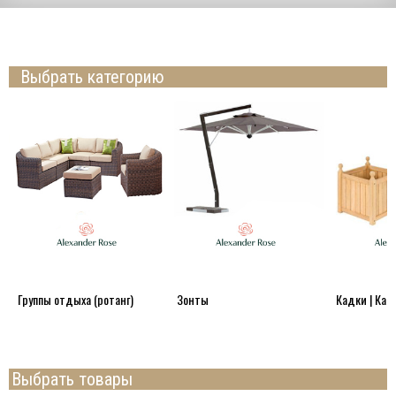
Выбрать категорию
Группы отдыха (ротанг)
Зонты
Кадки | Каш
Выбрать товары