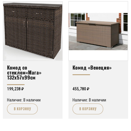
Комод со
Комод «Венеция»
стеклом«Мага»
132х57х99см
199,238
₽
455,780
₽
Наличие: В наличии
Наличие: В наличии
В КОРЗИНУ
В КОРЗИНУ