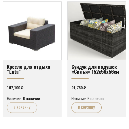
Кресло для отдыха
Сундук для подушек
“Lata”
«Силья» 152х56х56см
107,100
₽
91,750
₽
Наличие: В наличии
Наличие: В наличии
В КОРЗИНУ
В КОРЗИНУ