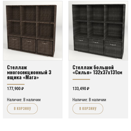
Стеллаж
Стеллаж большой
многосекционный 3
«Силья» 132х37х131см
ящика «Мага»
177,900
₽
133,490
₽
Наличие: В наличии
Наличие: В наличии
В КОРЗИНУ
В КОРЗИНУ