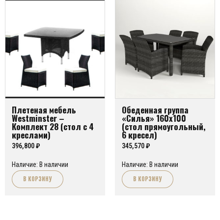
Плетеная мебель
Обеденная группа
Westminster –
«Силья» 160х100
Комплект 28 (стол с 4
(стол прямоугольный,
креслами)
6 кресел)
396,800
₽
345,570
₽
Наличие: В наличии
Наличие: В наличии
В КОРЗИНУ
В КОРЗИНУ