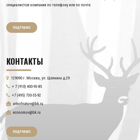
специалистов компании по телефону или по почте.
ПОДРОБНЕЕ
КОНТАКТЫ
129090 г. Москва, ул. Щепкина д.29
+ 7 (910) 400-93-85
+7 (495) 730-55-92
artsofnature@bk.ru
economov@bk.ru
ПОДРОБНЕЕ