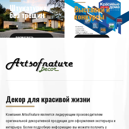
ДИЗАЙНА
УЗНАТЬ БОЛЬШЕ
Штукатурка
Выставки и
без трещин
конкурсы
ПОСМОТРЕТЬ
ПОЛУЧИТЬ БИЛЕТ
ПОДРОБНОСТИ
Декор для красивой жизни
Компания Artsofnature является лидирующим производителем
оригинальной декоративной продукции для оформления экстерьера и
интерьера. Более подробную информацию вы можете получить у