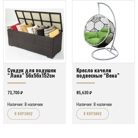
Сундук для подушек
Кресло качели
“Лана” 56х56х152см
подвесные “Вена”
73,700
₽
85,630
₽
Наличие: В наличии
Наличие: В наличии
В КОРЗИНУ
В КОРЗИНУ