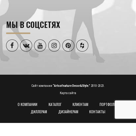
МЫ В СОЦСЕТЯХ
Сайт компании
“Artsofnature Decor&Style.”
2010-2023.
Карта сайта
О КОМПАНИИ
КАТАЛОГ
КЛИЕНТАМ
ПОРТФОЛИО
ДИЛЛЕРАМ
ДИЗАЙНЕРАМ
КОНТАКТЫ