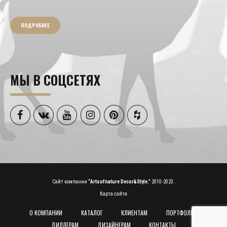
ПОДРОБНЕЕ
МЫ В СОЦСЕТЯХ
Сайт компании
“Artsofnature Decor&Style.”
2010-2023.
Карта сайта
О КОМПАНИИ
КАТАЛОГ
КЛИЕНТАМ
ПОРТФОЛИО
ДИЛЛЕРАМ
ДИЗАЙНЕРАМ
КОНТАКТЫ