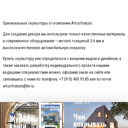
Оригинальные скульптуры от компании Artsofnature.
Для создания декора мы используем только качественные материалы
и современное оборудование – металл толщиной 3-6 мм и
высококачественную автомобильную покраску.
Купить скульптуру или определиться с внешним видом и дизайном, а
также заказать разработку индивидуального проекта нашими
ведущими специалистами можно, оформив заказ на сайте или
связавшись с нами по телефону: +7 (910) 400 93 85 или по почте
artsofnature@bk.ru.
НАШЕМУ КЛИЕНТ НА
СОВЕТЫ
ЗАМЕТКУ
ПРОФЕССИОНАЛОВ
Чем
Журналы и
покрывать
книги