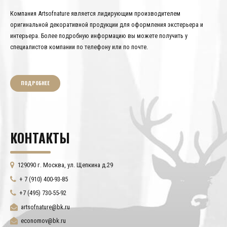
Компания Artsofnature является лидирующим производителем
оригинальной декоративной продукции для оформления экстерьера и
интерьера. Более подробную информацию вы можете получить у
специалистов компании по телефону или по почте.
ПОДРОБНЕЕ
КОНТАКТЫ
129090 г. Москва, ул. Щепкина д.29
+ 7 (910) 400-93-85
+7 (495) 730-55-92
artsofnature@bk.ru
economov@bk.ru