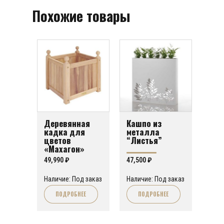
Похожие товары
Деревянная
Кашпо из
кадка для
металла
цветов
“Листья”
«Махагон»
Производство:
49,990
₽
47,500
₽
Англия
Наличие: Под заказ
Наличие: Под заказ
ПОДРОБНЕЕ
ПОДРОБНЕЕ