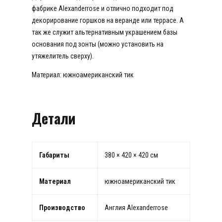
фабрике Alexanderrose и отлично подходит под
декорирование горшков на веранде или террасе. А
так же служит альтернативным украшением базы
основания под зонты (можно установить на
утяжелитель сверху).
Материал: южноамериканский тик
Детали
Габариты
380 × 420 × 420 см
Материал
южноамериканский тик
Производство
Англия Alexanderrose