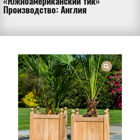
«Южноамериканский тик»
Производство: Англия