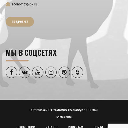
economov@bk.ru
ПОДРОБНЕЕ
МЫ В СОЦСЕТЯХ
Сайт компании
“Artsofnature Decor&Style.”
2010-2023.
Карта сайта
О КОМПАНИИ
КАТАЛОГ
КЛИЕНТАМ
ПОРТФОЛИО