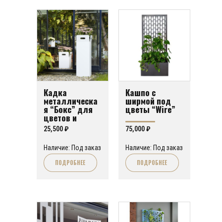
Кадка
Кашпо с
металлическа
ширмой под
я “Бокс” для
цветы “Wire”
цветов и
кустов (6
25,500
₽
75,000
₽
вариантов)
Наличие: Под заказ
Наличие: Под заказ
ПОДРОБНЕЕ
ПОДРОБНЕЕ