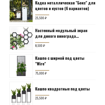
Кадка металлическая "Бокс" для
цветов и кустов (6 вариантов)
25,500
₽
Настенный модульный экран
для дикого винограда
"Коллекция Соты"
8,500
₽
Кашпо с ширмой под цветы
"Wire"
75,000
₽
Кашпо квадратные под цветы
25,500
₽