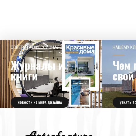
СОВЕТЫ ПРОФЕССИОНАЛОВ
НАШЕМУ КЛ
Журналы и
Чем 
книги
свой
НОВОСТИ ИЗ МИРА ДИЗАЙНА
УЗНАТЬ Б