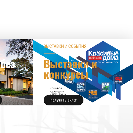
ВЫСТАВКИ И СОБЫТИЯ
без
Выставки и
конкурсы
ПОЛУЧИТЬ БИЛЕТ