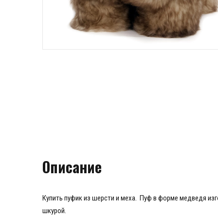
Описание
Купить пуфик из шерсти и меха. Пуф в форме медведя из
шкурой.