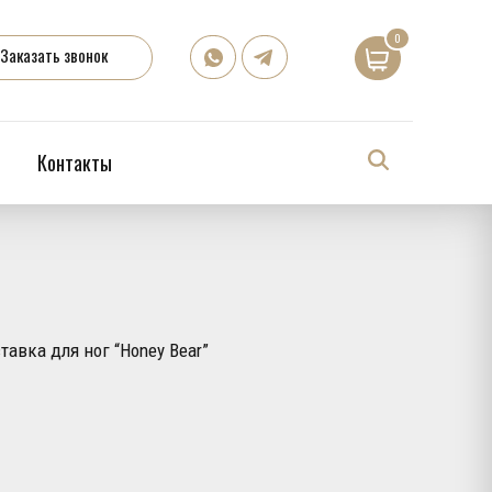
0
Заказать звонок
Контакты
тавка для ног “Honey Bear”