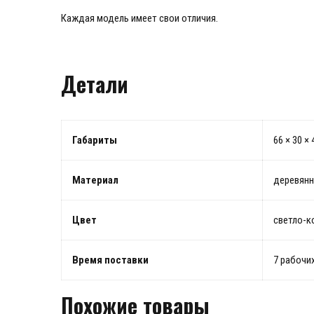
Каждая модель имеет свои отличия.
Детали
Габариты
66 × 30 × 
Материал
деревянн
Цвет
светло-к
Время поставки
7 рабочи
Похожие товары