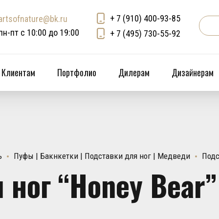
+ 7 (910) 400-93-85
artsofnature@bk.ru
пн-пт с 10:00 до 19:00
+ 7 (495) 730-55-92
Клиентам
Портфолио
Дилерам
Дизайнерам
ь
Пуфы | Бакнкетки | Подставки для ног | Медведи
Подс
 ног “Honey Bear”