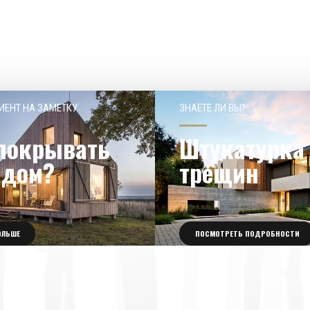
ИЕНТ НА ЗАМЕТКУ
ЗНАЕТЕ ЛИ ВЫ?
покрывать
Штукатурка 
 дом?
трещин
ОЛЬШЕ
ПОСМОТРЕТЬ ПОДРОБНОСТИ