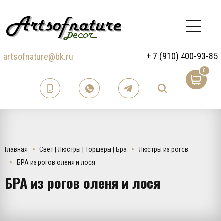
+ 7 (910) 400-93-85
artsofnature@bk.ru
0
Главная
Свет | Люстры | Торшеры | Бра
Люстры из рогов
БРА из рогов оленя и лося
БРА из рогов оленя и лося