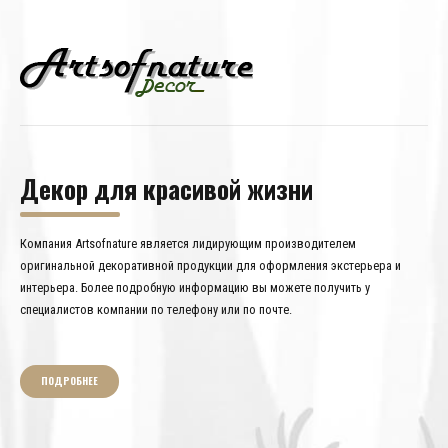
Декор для красивой жизни
Компания Artsofnature является лидирующим производителем
оригинальной декоративной продукции для оформления экстерьера и
интерьера. Более подробную информацию вы можете получить у
специалистов компании по телефону или по почте.
ПОДРОБНЕЕ