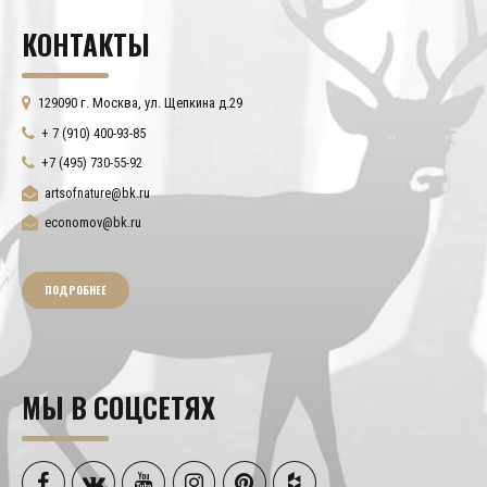
КОНТАКТЫ
129090 г. Москва, ул. Щепкина д.29
+ 7 (910) 400-93-85
+7 (495) 730-55-92
artsofnature@bk.ru
economov@bk.ru
ПОДРОБНЕЕ
МЫ В СОЦСЕТЯХ