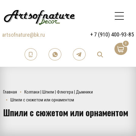
+ 7 (910) 400-93-85
artsofnature@bk.ru
0
Главная
Колпаки | Шпили | Флюгера | Дымники
Шпили с сюжетом или орнаментом
Шпили с сюжетом или орнаментом