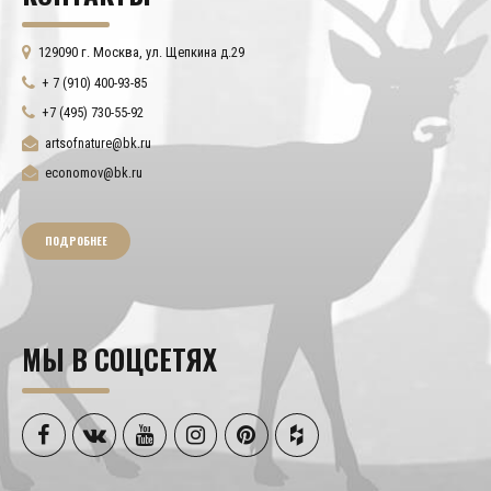
129090 г. Москва, ул. Щепкина д.29
+ 7 (910) 400-93-85
+7 (495) 730-55-92
artsofnature@bk.ru
economov@bk.ru
ПОДРОБНЕЕ
МЫ В СОЦСЕТЯХ