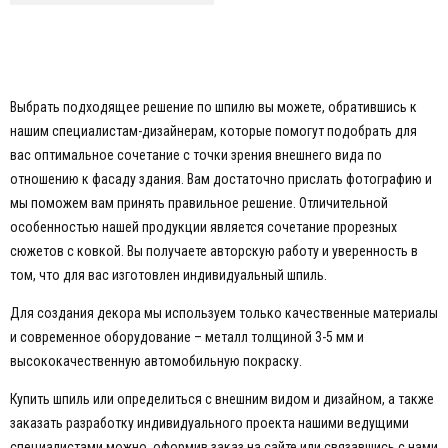
Выбрать подходящее решение по шпилю вы можете, обратившись к
нашим специалистам-дизайнерам, которые помогут подобрать для
вас оптимальное сочетание с точки зрения внешнего вида по
отношению к фасаду здания. Вам достаточно прислать фотографию и
мы поможем вам принять правильное решение. Отличительной
особенностью нашей продукции является сочетание прорезных
сюжетов с ковкой. Вы получаете авторскую работу и уверенность в
том, что для вас изготовлен индивидуальный шпиль.
Для создания декора мы используем только качественные материалы
и современное оборудование – металл толщиной 3-5 мм и
высококачественную автомобильную покраску.
Купить шпиль или определиться с внешним видом и дизайном, а также
заказать разработку индивидуального проекта нашими ведущими
специалистами можно, оформив заказ на сайте или связавшись с нами