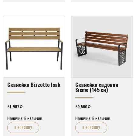
Скамейка Bizzotto Isak
Скамейка садовая
Siemo (145 см)
51,987
₽
59,500
₽
Наличие: В наличии
Наличие: В наличии
В КОРЗИНУ
В КОРЗИНУ