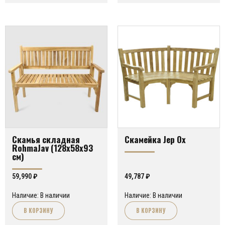
Скамья складная
Скамейка Jep Ox
RohmaJav (128х58х93
см)
59,990
₽
49,787
₽
Наличие: В наличии
Наличие: В наличии
В КОРЗИНУ
В КОРЗИНУ