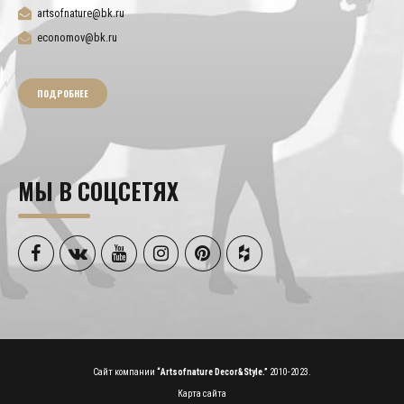
artsofnature@bk.ru
economov@bk.ru
ПОДРОБНЕЕ
МЫ В СОЦСЕТЯХ
Сайт компании
“Artsofnature Decor&Style.”
2010-2023.
Карта сайта