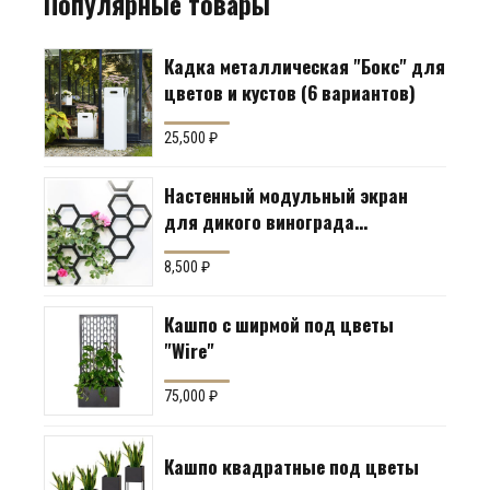
Популярные товары
Кадка металлическая "Бокс" для
цветов и кустов (6 вариантов)
25,500
₽
Настенный модульный экран
для дикого винограда
"Коллекция Соты"
8,500
₽
Кашпо с ширмой под цветы
"Wire"
75,000
₽
Кашпо квадратные под цветы