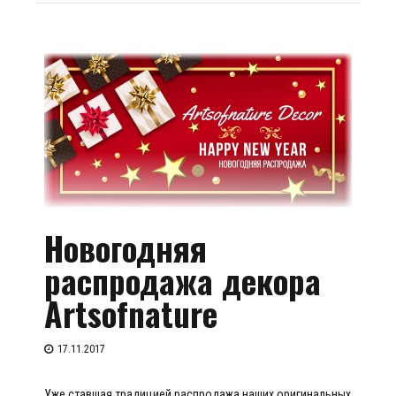
Новогодняя
распродажа декора
Artsofnature
17.11.2017
Уже ставшая традицией распродажа наших оригинальных