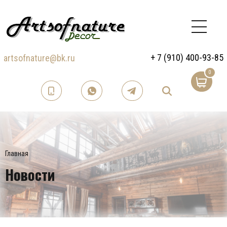
+ 7 (910) 400-93-85
artsofnature@bk.ru
0
Главная
Новости