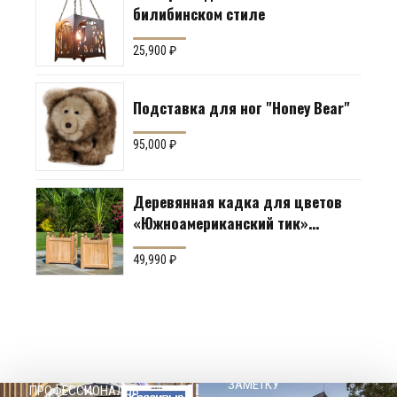
билибинском стиле
25,900
₽
Подставка для ног "Honey Bear"
95,000
₽
Деревянная кадка для цветов
«Южноамериканский тик»
Производство: Англия
49,990
₽
НАШЕМУ КЛИЕНТ НА
СОВЕТЫ
ЗАМЕТКУ
ПРОФЕССИОНАЛОВ