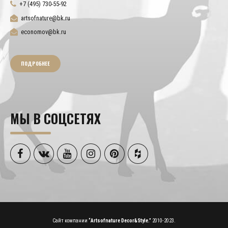
+7 (495) 730-55-92
artsofnature@bk.ru
economov@bk.ru
ПОДРОБНЕЕ
МЫ В СОЦСЕТЯХ
Сайт компании
“Artsofnature Decor&Style.”
2010-2023.