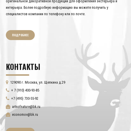
оригинальной декоративной продукции для оформления экстерьера и
интерьера. Более подробную информацию вы можете получить у
специалистов компании по телефону или по почте.
ПОДРОБНЕЕ
КОНТАКТЫ
129090 г. Москва, ул. Щепкина д.29
+ 7 (910) 400-93-85
+7 (495) 730-55-92
artsofnature@bk.ru
economov@bk.ru