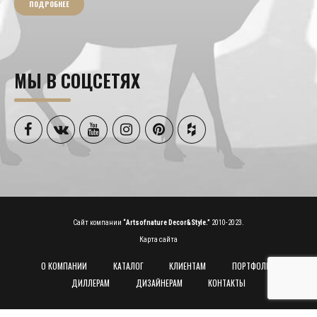
ПОДРОБНЕЕ
МЫ В СОЦСЕТЯХ
Сайт компании
“Artsofnature Decor&Style.”
2010-2023.
Карта сайта
О КОМПАНИИ
КАТАЛОГ
КЛИЕНТАМ
ПОРТФОЛИО
ДИЛЛЕРАМ
ДИЗАЙНЕРАМ
КОНТАКТЫ