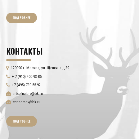
ПОДРОБНЕЕ
КОНТАКТЫ
129090 г. Москва, ул. Щепкина д.29
+ 7 (910) 400-93-85
+7 (495) 730-55-92
artsofnature@bk.ru
economov@bk.ru
ПОДРОБНЕЕ