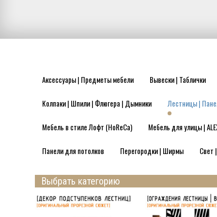
Аксессуары | Предметы мебели
Вывески | Таблички
Колпаки | Шпили | Флюгера | Дымники
Лестницы | Пане
Мебель в стиле Лофт (HoReCa)
Мебель для улицы | ALE
Панели для потолков
Перегородки | Ширмы
Свет 
Выбрать категорию