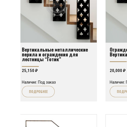
Вертикальные металлические
Огражде
перила и ограждения для
Вертик
лестницы “Готик”
25,150
₽
20,000
₽
Наличие: Под заказ
Наличие: 
ПОДРОБНЕЕ
ПОДР