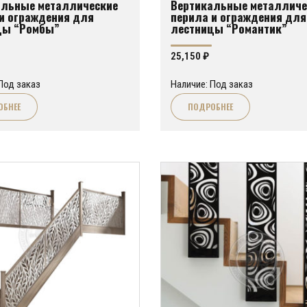
альные металлические
Вертикальные металличе
и ограждения для
перила и ограждения для
цы “Ромбы”
лестницы “Романтик”
25,150
₽
Под заказ
Наличие: Под заказ
ОБНЕЕ
ПОДРОБНЕЕ