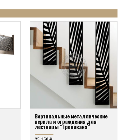
Вертикальные металлические
перила и ограждения для
лестницы “Тропикана”
25,150
₽