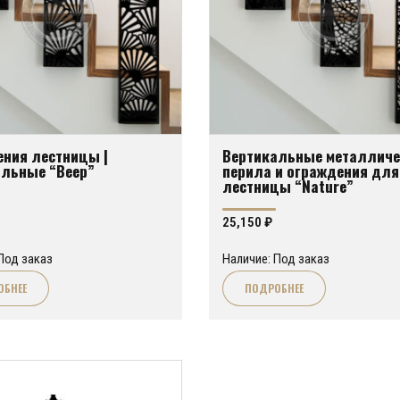
ния лестницы |
Вертикальные металличе
альные “Веер”
перила и ограждения для
лестницы “Nature”
25,150
₽
Под заказ
Наличие: Под заказ
ОБНЕЕ
ПОДРОБНЕЕ