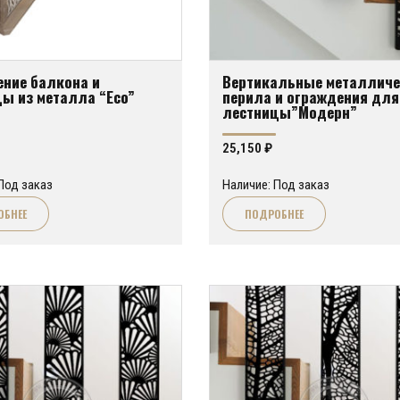
ние балкона и
Вертикальные металличе
ы из металла “Eco”
перила и ограждения для
лестницы”Модерн”
25,150
₽
Под заказ
Наличие: Под заказ
ОБНЕЕ
ПОДРОБНЕЕ