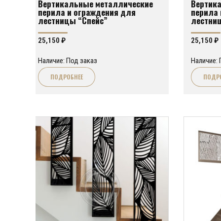
Вертикальные металлические
Вертик
перила и ограждения для
перила 
лестницы “Спейс”
лестни
25,150
₽
25,150
₽
Наличие: Под заказ
Наличие: 
ПОДРОБНЕЕ
ПОДР