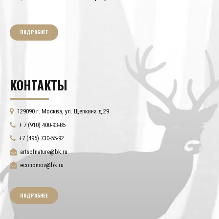
ПОДРОБНЕЕ
КОНТАКТЫ
129090 г. Москва, ул. Щепкина д.29
+ 7 (910) 400-93-85
+7 (495) 730-55-92
artsofnature@bk.ru
economov@bk.ru
ПОДРОБНЕЕ