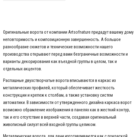
Оригинальные ворота от компании Artsofnature придадут вашему дому
неповторимость и композиционную завершенность. А большое
разнообразие сюжетов и технические возможности нашего
производства открывают перед вами безграничные возможности и
варианты декорирования как въездной группы в целом, так и
отдельных акцентов.
Распашные двухстворчатые ворота вписываются в каркас из
металлических профилей, который обеспечивает жесткость
конструкции и крепеж к столбам, а также установку систем
автоматики. В зависимости от утвержденного дизайна каркаса ворот
возможно обрамление изображения в панелях как в жесткий контур,
так и его отсутствие в верхней части, создавая оригинальный
живописный силуэт всей входной группы целиком.
Металлические ворота для дачи изготавливаются как с покраской,