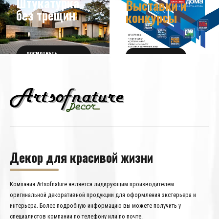
Штукатурка
Выставки и
без трещин
конкурсы
ПОСМОТРЕТЬ
ПОЛУЧИТЬ БИЛЕТ
ПОДРОБНОСТИ
Декор для красивой жизни
Компания Artsofnature является лидирующим производителем
оригинальной декоративной продукции для оформления экстерьера и
интерьера. Более подробную информацию вы можете получить у
специалистов компании по телефону или по почте.