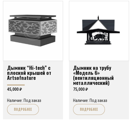
Дымник “Hi-tech” с
Дымник на трубу
плоской крышей от
«Модель 6»
Artsofnature
(вентиляционный
металлический)
45,000
₽
75,000
₽
Наличие: Под заказ
Наличие: Под заказ
ПОДРОБНЕЕ
ПОДРОБНЕЕ