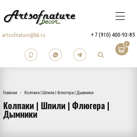
+ 7 (910) 400-93-85
artsofnature@bk.ru
0
Главная
Колпаки | Шпили | Флюгера | Дымники
Колпаки | Шпили | Флюгера |
Дымники