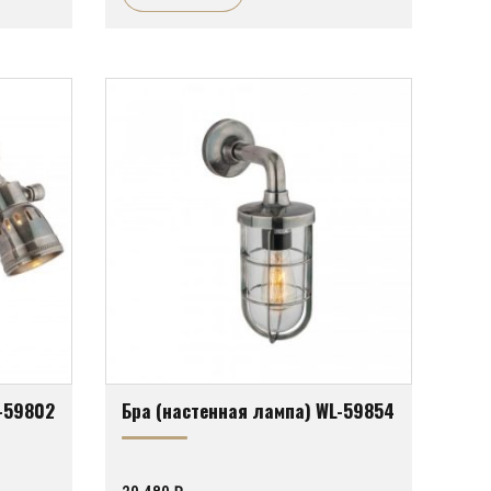
L-59802
Бра (настенная лампа) WL-59854