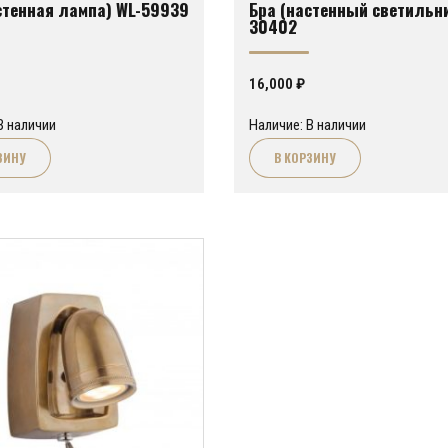
стенная лампа) WL-59939
Бра (настенный светильни
30402
16,000
₽
В наличии
Наличие: В наличии
ЗИНУ
В КОРЗИНУ