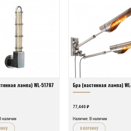
стенная лампа) WL-51787
Бра (настенная лампа) WL
77,440
₽
В наличии
Наличие: В наличии
ЗИНУ
В КОРЗИНУ