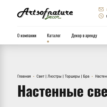
О компании
Каталог
Декор в аренду
Главная
Свет | Люстры | Торшеры | Бра
Настен
Настенные све