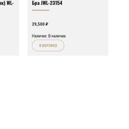
к) WL-
Бра JWL-23154
29,500
₽
Наличие: В наличии
В КОРЗИНУ