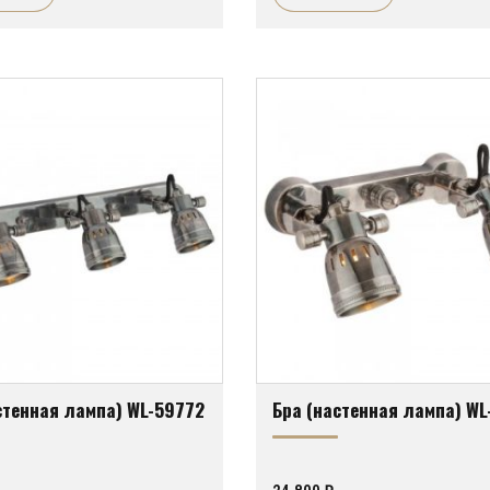
стенная лампа) WL-59772
Бра (настенная лампа) W