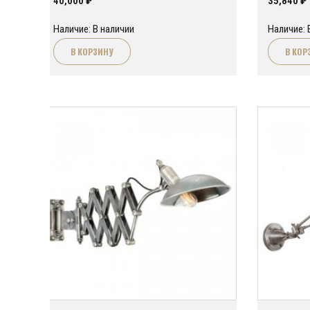
40,000
₽
35,840
₽
Наличие: В наличии
Наличие: 
В КОРЗИНУ
В КОР