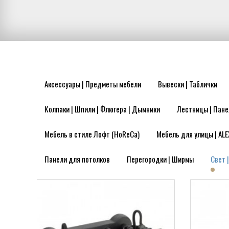
Аксессуары | Предметы мебели
Вывески | Таблички
Колпаки | Шпили | Флюгера | Дымники
Лестницы | Пане
Мебель в стиле Лофт (HoReCa)
Мебель для улицы | ALE
Панели для потолков
Перегородки | Ширмы
Свет 