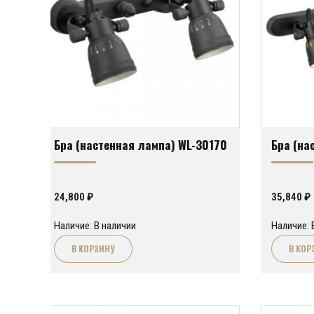
Бра (настенная лампа) WL-30170
Бра (на
24,800
₽
35,840
₽
Наличие: В наличии
Наличие: 
В КОРЗИНУ
В КОР