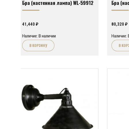
Бра (настенная лампа) WL-59912
Бра (на
41,440
₽
80,320
₽
Наличие: В наличии
Наличие: 
В КОРЗИНУ
В КОР