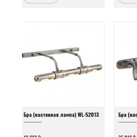
Бра (настенная лампа) WL-52013
Бра (на