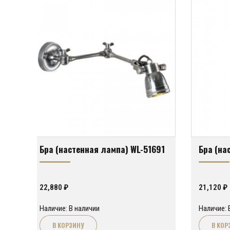
Бра (настенная лампа) WL-51691
Бра (на
22,880
₽
21,120
₽
Наличие: В наличии
Наличие: 
В КОРЗИНУ
В КОР