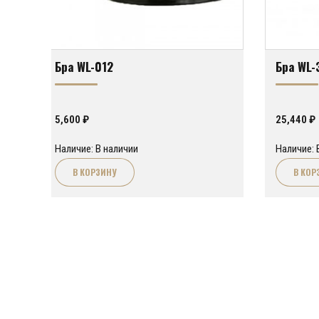
Бра WL-012
Бра WL-
5,600
₽
25,440
₽
Наличие: В наличии
Наличие: 
В КОРЗИНУ
В КОР