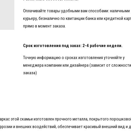
Оплачивайте товары удобными вам способами: наличными
курьеру, безналично по квитанции банка или кредитной кар
прямо в момент заказа.
Срок изготовления под заказ: 2-4 рабочие недели.
Точную информацию о сроках изготовления уточняйте у
менеджера компании или дизайнера (зависит от сложност
заказа)
аркас этой скамьи изготовлен прочного металла, покрытого порошково
ррозии и внешних воздействий, обеспечивает красивый внешний вид и 