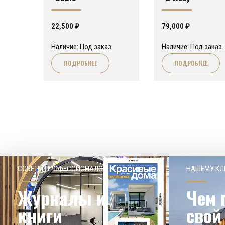
22,500
₽
79,000
₽
Наличие: Под заказ
Наличие: Под заказ
ПОДРОБНЕЕ
ПОДРОБНЕЕ
СОВЕТЫ ПРОФЕССИОНАЛОВ
НАШЕМУ КЛ
Журналы и
Чем 
книги
свой