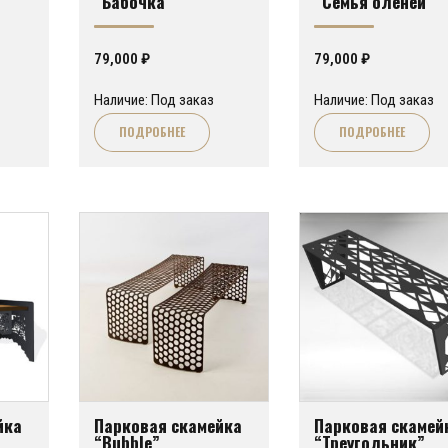
“Бабочка”
“Семья оленей”
79,000
₽
79,000
₽
Наличие: Под заказ
Наличие: Под заказ
ПОДРОБНЕЕ
ПОДРОБНЕЕ
йка
Парковая скамейка
Парковая скамей
“Bubble”
“Треугольник”