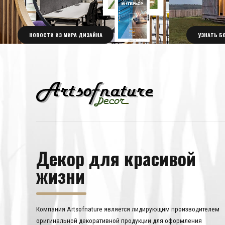
НОВОСТИ ИЗ МИРА ДИЗАЙНА
УЗНАТЬ Б
Декор для красивой
жизни
Компания Artsofnature является лидирующим производителем
оригинальной декоративной продукции для оформления