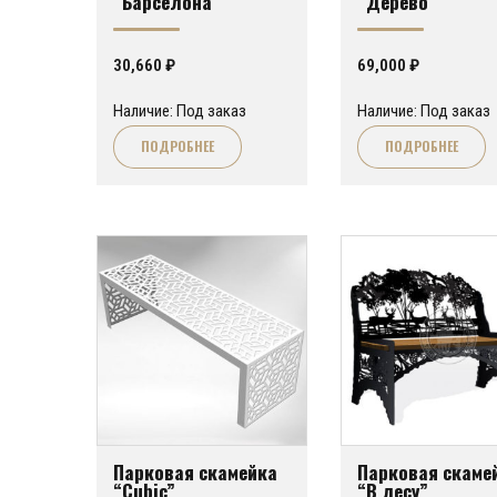
“Барселона”
“Дерево”
30,660
₽
69,000
₽
Наличие: Под заказ
Наличие: Под заказ
ПОДРОБНЕЕ
ПОДРОБНЕЕ
Парковая скамейка
Парковая скаме
“Cubic”
“В лесу”