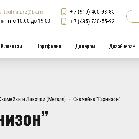
+ 7 (910) 400-93-85
artsofnature@bk.ru
пн-пт с 10:00 до 19:00
+ 7 (495) 730-55-92
Клиентам
Портфолио
Дилерам
Дизайнерам
Скамейки и Лавочки (Металл)
Скамейка “Гарнизон”
низон”