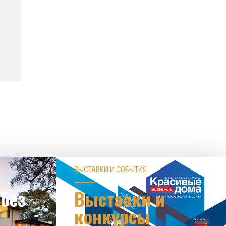
ВЫСТАВКИ И СОБЫТИЯ
без
Выставки и
конкурсы