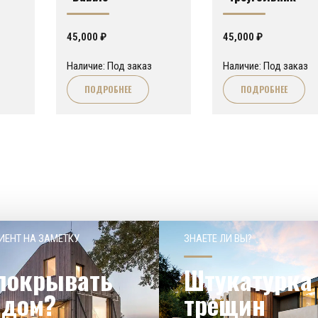
45,000
₽
45,000
₽
Наличие: Под заказ
Наличие: Под заказ
ПОДРОБНЕЕ
ПОДРОБНЕЕ
ИЕНТ НА ЗАМЕТКУ
ЗНАЕТЕ ЛИ ВЫ?
покрывать
Штукатурка 
 дом?
трещин