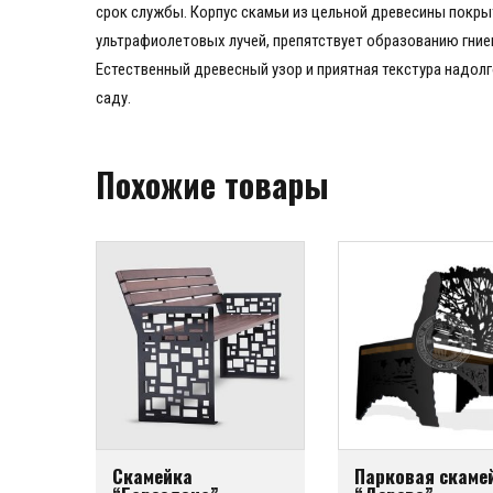
срок службы. Корпус скамьи из цельной древесины покр
ультрафиолетовых лучей, препятствует образованию гние
Естественный древесный узор и приятная текстура надол
саду.
Похожие товары
Скамейка
Парковая скаме