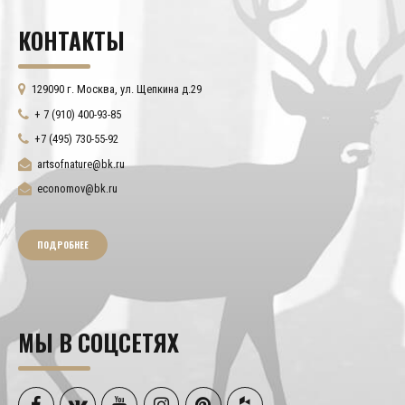
КОНТАКТЫ
129090 г. Москва, ул. Щепкина д.29
+ 7 (910) 400-93-85
+7 (495) 730-55-92
artsofnature@bk.ru
economov@bk.ru
ПОДРОБНЕЕ
МЫ В СОЦСЕТЯХ