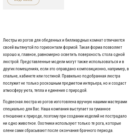
Люстры из рогов для обеденных и биллиардных комнат отличаются
своей вытянутой по горизонтали формой. Такая форма позволяет
хорошо и, главное, равномерно осветить поверхность стола одной
люстрой. Представленные модели могут также использоваться и в
других помещениях, если это оправдано композиционно, например, в
спальне, кабинете или гостиной. Правильно подобранная люстра
послужит не только роскошным предметом интерьера, но и создаст
атмосферу уюта, тепла и единения с природой.
Подвесная люстра из рогов изготовлена вручную нашими мастерами
специально для Вас. Наша компания выступает за гуманное
отношение к природе, поэтому при создании изделий не пострадало
ни одно животное. Охотники используют только те рога, которые
олени сами сбрасывают после окончания брачного периода.