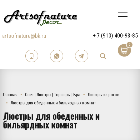
+ 7 (910) 400-93-85
artsofnature@bk.ru
0
Главная
Свет | Люстры | Торшеры | Бра
Люстры из рогов
Люстры для обеденных и бильярдных комнат
Люстры для обеденных и
бильярдных комнат