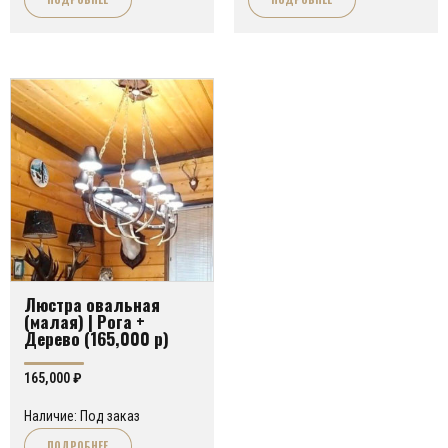
270,000 ₽.
Люстра овальная
(малая) | Рога +
Дерево (165,000 р)
165,000
₽
Наличие: Под заказ
ПОДРОБНЕЕ