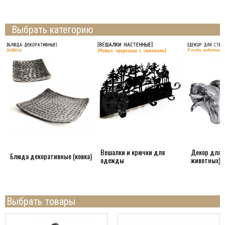
Выбрать категорию
Вешалки и крючки для
Декор для с
Блюда декоративные (ковка)
одежды
животных)
Выбрать товары