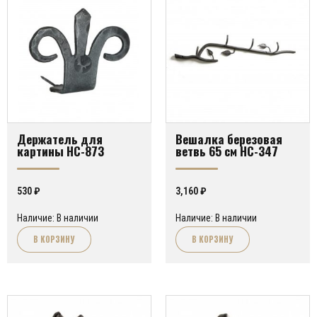
Держатель для
Вешалка березовая
картины HC-873
ветвь 65 см HC-347
530
₽
3,160
₽
Наличие: В наличии
Наличие: В наличии
В КОРЗИНУ
В КОРЗИНУ