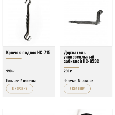
Крючок-подвес HC-715
Держатель
универсальный
забивной HC-853C
990
₽
260
₽
Наличие: В наличии
Наличие: В наличии
В КОРЗИНУ
В КОРЗИНУ