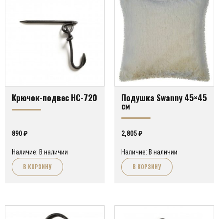
Крючок-подвес HC-720
Подушка Swanny 45×45
см
890
₽
2,805
₽
Наличие: В наличии
Наличие: В наличии
В КОРЗИНУ
В КОРЗИНУ