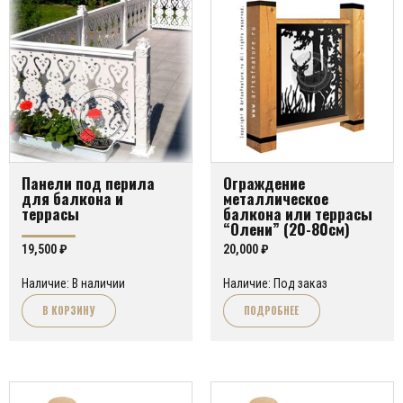
Панели под перила
Ограждение
для балкона и
металлическое
террасы
балкона или террасы
“Олени” (20-80см)
19,500
₽
20,000
₽
Наличие: В наличии
Наличие: Под заказ
В КОРЗИНУ
ПОДРОБНЕЕ