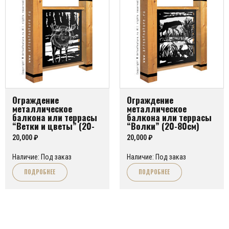
Ограждение
Ограждение
металлическое
металлическое
балкона или террасы
балкона или террасы
“Ветки и цветы” (20-
“Волки” (20-80см)
80см)
20,000
₽
20,000
₽
Наличие: Под заказ
Наличие: Под заказ
ПОДРОБНЕЕ
ПОДРОБНЕЕ