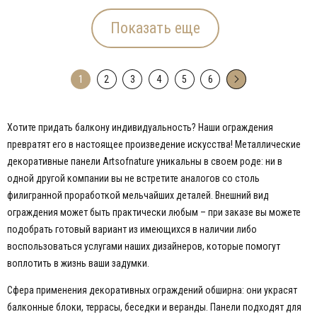
Показать еще
1
2
3
4
5
6
→
Хотите придать балкону индивидуальность? Наши ограждения
превратят его в настоящее произведение искусства! Металлические
декоративные панели Artsofnature уникальны в своем роде: ни в
одной другой компании вы не встретите аналогов со столь
филигранной проработкой мельчайших деталей. Внешний вид
ограждения может быть практически любым – при заказе вы можете
подобрать готовый вариант из имеющихся в наличии либо
воспользоваться услугами наших дизайнеров, которые помогут
воплотить в жизнь ваши задумки.
Сфера применения декоративных ограждений обширна: они украсят
балконные блоки, террасы, беседки и веранды. Панели подходят для