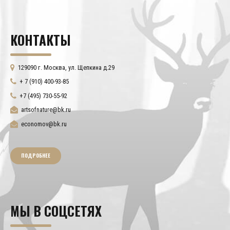
КОНТАКТЫ
129090 г. Москва, ул. Щепкина д.29
+ 7 (910) 400-93-85
+7 (495) 730-55-92
artsofnature@bk.ru
economov@bk.ru
ПОДРОБНЕЕ
МЫ В СОЦСЕТЯХ