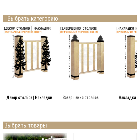
Выбрать категорию
Декор столбов | Накладки
Завершения столбов
Накладки н
Выбрать товары