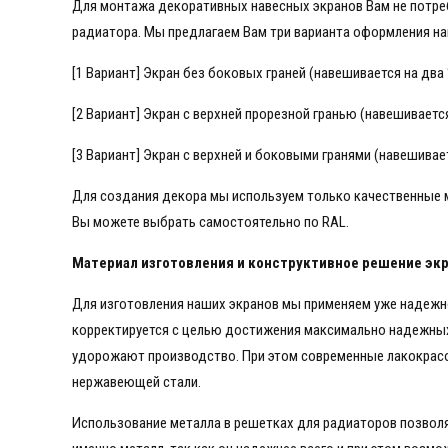
Для монтажа декоративных навесных экранов Вам не потре
радиатора. Мы предлагаем Вам три варианта оформления на
[1 Вариант] Экран без боковых граней (навешивается на два
[2 Вариант] Экран с верхней прорезной гранью (навешивает
[3 Вариант] Экран с верхней и боковыми гранями (навешива
Для создания декора мы используем только качественные 
Вы можете выбрать самостоятельно по RAL.
Материал изготовления и конструктивное решение экр
Для изготовления наших экранов мы применяем уже надежно
корректируется с целью достижения максимально надежных
удорожают производство. При этом современные лакокрасо
нержавеющей стали.
Использование металла в решетках для радиаторов позвол