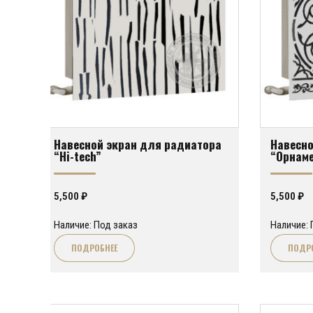
Навесной экран для радиатора
Навесно
“Hi-tech”
“Орнам
5,500
₽
5,500
₽
Наличие: Под заказ
Наличие: 
ПОДРОБНЕЕ
ПОДР