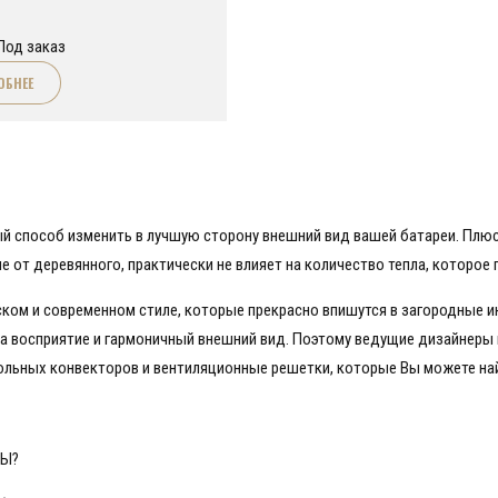
Под заказ
ОБНЕЕ
ый способ изменить в лучшую сторону внешний вид вашей батареи. Плю
е от деревянного, практически не влияет на количество тепла, которое
ком и современном стиле, которые прекрасно впишутся в загородные и
 на восприятие и гармоничный внешний вид. Поэтому ведущие дизайнер
ольных конвекторов и вентиляционные решетки, которые Вы можете най
РЫ?