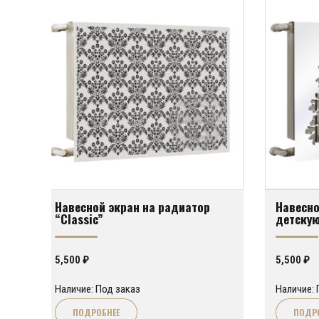
Навесной экран на радиатор
Навесно
“Classic”
детскую
5,500
₽
5,500
₽
Наличие: Под заказ
Наличие: 
ПОДРОБНЕЕ
ПОДР