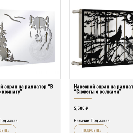
й экран на радиатор “В
Навесной экран на радиа
 комнату”
“Сюжеты с волками”
5,500
₽
Под заказ
Наличие: Под заказ
ОБНЕЕ
ПОДРОБНЕЕ