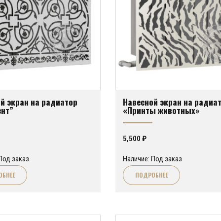
й экран на радиатор
Навесной экран на радиа
ент”
«Принты животных»
5,500
₽
Под заказ
Наличие: Под заказ
ОБНЕЕ
ПОДРОБНЕЕ