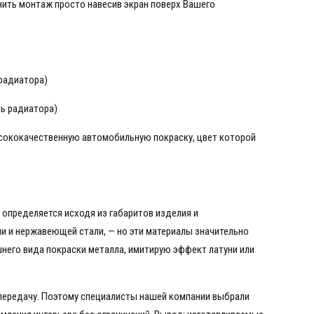
ить монтаж просто навесив экран поверх Вашего
 радиатора)
ль радиатора)
ысококачественную автомобильную покраску, цвет которой
определяется исходя из габаритов изделия и
 и нержавеющей стали, — но эти материалы значительно
его вида покраски металла, имитирую эффект латуни или
передачу. Поэтому специалисты нашей компании выбрали