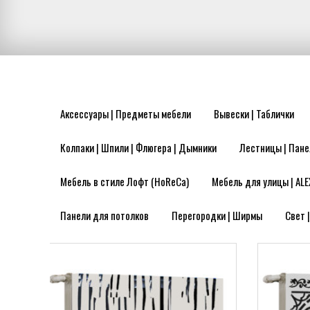
Аксессуары | Предметы мебели
Вывески | Таблички
Колпаки | Шпили | Флюгера | Дымники
Лестницы | Пане
Мебель в стиле Лофт (HoReCa)
Мебель для улицы | ALE
Панели для потолков
Перегородки | Ширмы
Свет 