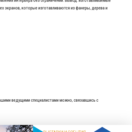
мления интерьера без ограничений. Вывод: изготавливаемые
тех экранов, которые изготавливаются из фанеры, дерева и
 нашими ведущими специалистами можно, связавшись с