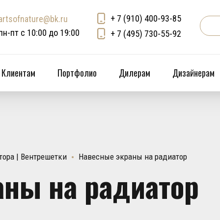
+ 7 (910) 400-93-85
artsofnature@bk.ru
пн-пт с 10:00 до 19:00
+ 7 (495) 730-55-92
Клиентам
Портфолио
Дилерам
Дизайнерам
тора | Вентрешетки
Навесные экраны на радиатор
аны на радиатор