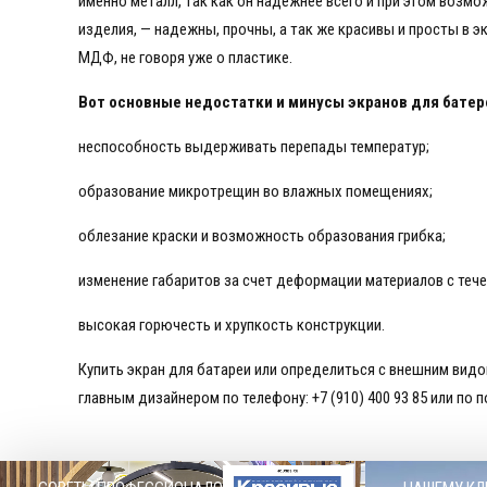
именно металл, так как он надежнее всего и при этом воз
изделия, — надежны, прочны, а так же красивы и просты в 
МДФ, не говоря уже о пластике.
Вот основные недостатки и минусы экранов для батере
неспособность выдерживать перепады температур;
образование микротрещин во влажных помещениях;
облезание краски и возможность образования грибка;
изменение габаритов за счет деформации материалов с тече
высокая горючесть и хрупкость конструкции.
Купить экран для батареи или определиться с внешним вид
главным дизайнером по телефону: +7 (910) 400 93 85 или по по