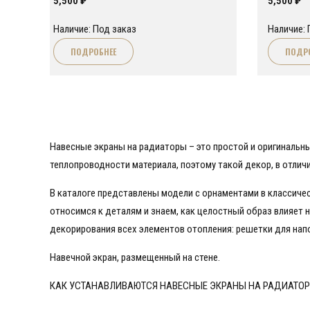
5,500
₽
5,500
₽
Наличие: Под заказ
Наличие: 
ПОДРОБНЕЕ
ПОДР
Навесные экраны на радиаторы – это простой и оригинальн
теплопроводности материала, поэтому такой декор, в отличи
В каталоге представлены модели с орнаментами в классичес
относимся к деталям и знаем, как целостный образ влияет
декорирования всех элементов отопления: решетки для нап
Навечной экран, размещенный на стене.
КАК УСТАНАВЛИВАЮТСЯ НАВЕСНЫЕ ЭКРАНЫ НА РАДИАТО