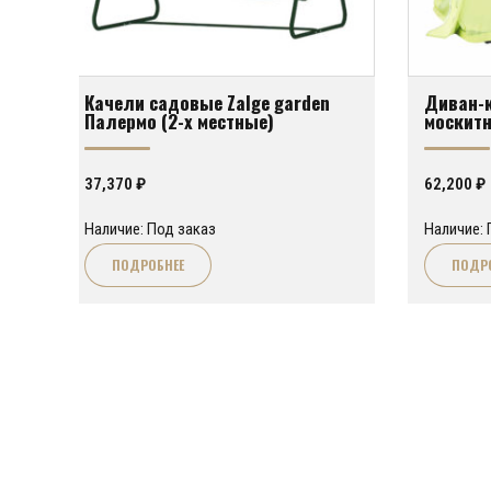
Качели садовые Zalge garden
Диван-к
Палермо (2-х местные)
москитн
37,370
₽
62,200
₽
Наличие: Под заказ
Наличие: 
ПОДРОБНЕЕ
ПОДР