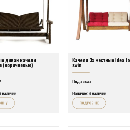
ые диван качели
Качели 3х местные Idea t
е (коричневые)
swin
₽
Под заказ
В наличии
Наличие: В наличии
ЗИНУ
ПОДРОБНЕЕ