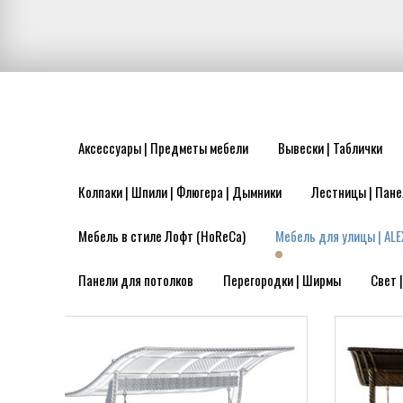
Аксессуары | Предметы мебели
Вывески | Таблички
Колпаки | Шпили | Флюгера | Дымники
Лестницы | Пане
Мебель в стиле Лофт (HoReCa)
Мебель для улицы | ALE
Панели для потолков
Перегородки | Ширмы
Свет 