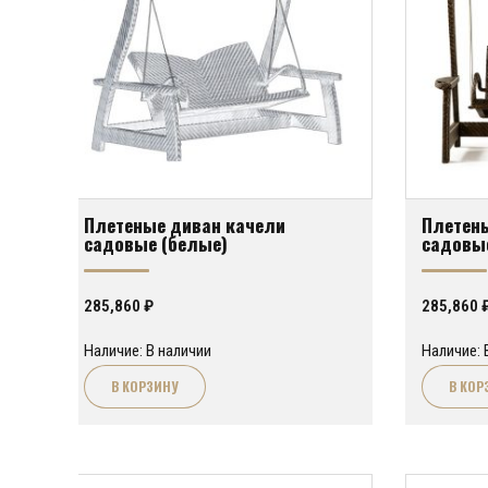
Плетеные диван качели
Плетен
садовые (белые)
садовы
285,860
₽
285,860
Наличие: В наличии
Наличие: 
В КОРЗИНУ
В КОР