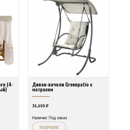
ro (4-
Диван-качели Greenpatio с
ый)
матрасом
36,600
₽
Наличие: Под заказ
ПОДРОБНЕЕ