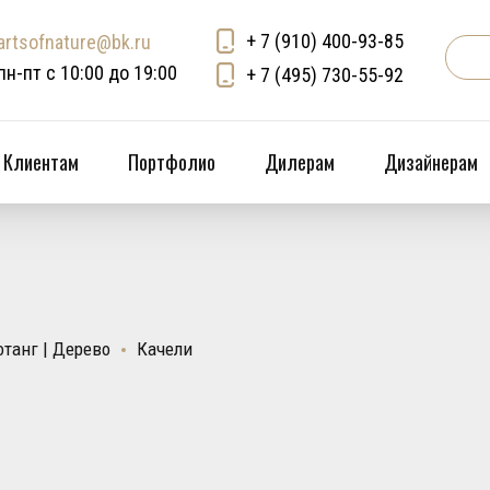
+ 7 (910) 400-93-85
artsofnature@bk.ru
пн-пт с 10:00 до 19:00
+ 7 (495) 730-55-92
Клиентам
Портфолио
Дилерам
Дизайнерам
танг | Дерево
Качели