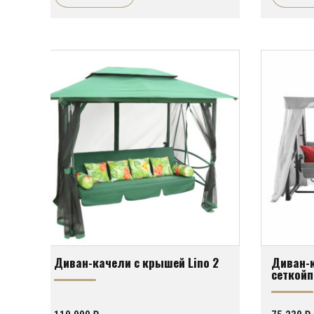
Диван-качели с крышей Lino 2
Диван-к
сеткойп