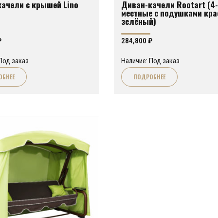
ачели с крышей Lino
Диван-качели Rootart (4-
местные с подушками кра
зелёный)
₽
284,800
₽
Под заказ
Наличие: Под заказ
ОБНЕЕ
ПОДРОБНЕЕ