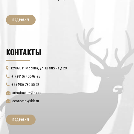
ПОДРОБНЕЕ
КОНТАКТЫ
129090 г. Москва, ул. Щепкина д.29
+ 7 (910) 400-93-85
+7 (495) 730-55-92
artsofnature@bk.ru
economov@bk.ru
ПОДРОБНЕЕ