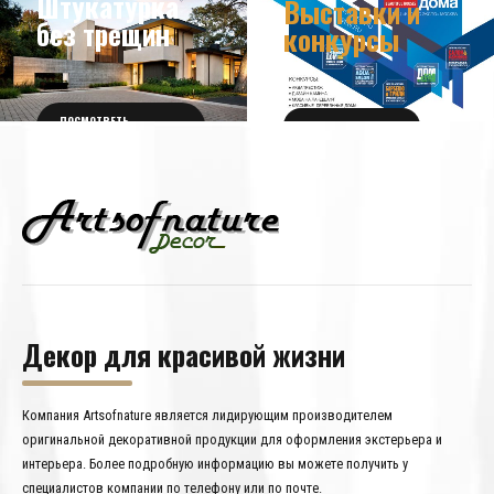
Штукатурка
Выставки и
без трещин
конкурсы
ПОСМОТРЕТЬ
ПОЛУЧИТЬ БИЛЕТ
ПОДРОБНОСТИ
Декор для красивой жизни
Компания Artsofnature является лидирующим производителем
оригинальной декоративной продукции для оформления экстерьера и
интерьера. Более подробную информацию вы можете получить у
специалистов компании по телефону или по почте.