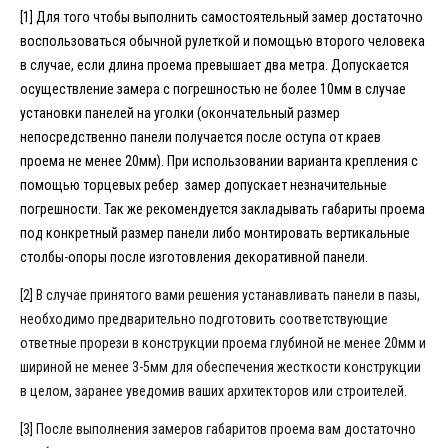
[1] Для того чтобы выполнить самостоятельный замер достаточно
воспользоваться обычной рулеткой и помощью второго человека
в случае, если длина проема превышает два метра. Допускается
осуществление замера с погрешностью не более 10мм в случае
установки панелей на уголки (окончательный размер
непосредственно панели получается после оступа от краев
проема не менее 20мм). При использовании варианта крепления с
помощью торцевых ребер замер допускает незначительные
погрешности. Так же рекомендуется закладывать габариты проема
под конкретный размер панели либо монтировать вертикальные
столбы-опоры после изготовления декоративной панели.
[2] В случае принятого вами решения устанавливать панели в пазы,
необходимо предварительно подготовить соответствующие
ответные прорези в конструкции проема глубиной не менее 20мм и
шириной не менее 3-5мм для обеспечения жесткости конструкции
в целом, заранее уведомив ваших архитекторов или строителей.
[3] После выполнения замеров габаритов проема вам достаточно