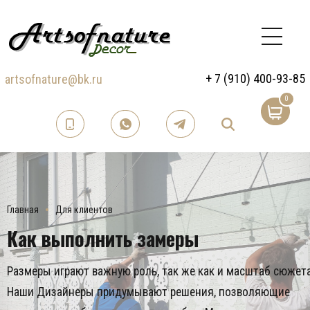
+ 7 (910) 400-93-85
artsofnature@bk.ru
0
Главная
Для клиентов
Как выполнить замеры
Размеры играют важную роль, так же как и масштаб сюжета
Наши Дизайнеры придумывают решения, позволяющие