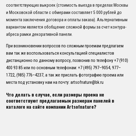
соответствующих выкроек (стоимость выезда в пределах Москвы
и Московской области с обмерами составляет 5 000 рублей до
момента заключения договора и оплаты заказа). Альтернативным
вариантом является обобщение сложной формы за счет контура-
абреса рамки декоративной панели.
При возникновении вопросов по сложным проемам предлагаем
вам так же воспользоваться консультацией специалистов
дистанционно по данному вопросу, позвонив по телефону +7 (910)
400 93 85 или по основным телефонам: +7 (495) 797–9054, 977–
1722, (985) 776–4237, а так же прислать фотографию проема или
места под установку нам на почту: artsofnature@bk.ru
Что делать в случае, если размеры проема не
соответствуют предлагаемым размерам панелей в
каталоге на сайте компании Artsofnature?