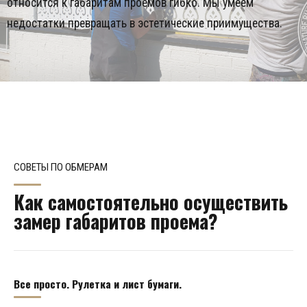
относится к габаритам проемов гибко. Мы умеем
недостатки превращать в эстетические приимущества.
СОВЕТЫ ПО ОБМЕРАМ
Как самостоятельно осуществить
замер габаритов проема?
Все просто. Рулетка и лист бумаги.