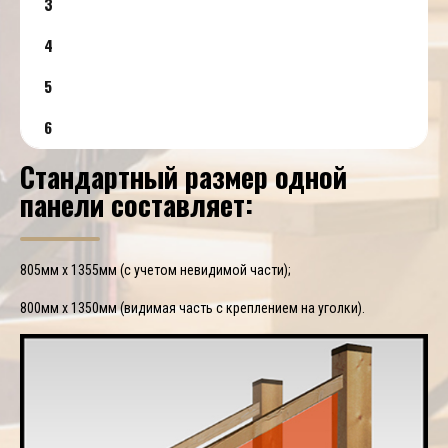
3
4
5
6
Стандартный размер одной
панели составляет:
805мм х 1355мм (с учетом невидимой части);
800мм х 1350мм (видимая часть с креплением на уголки).