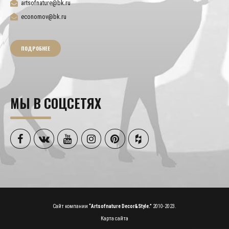
artsofnature@bk.ru
economov@bk.ru
ПОДРОБНЕЕ
МЫ В СОЦСЕТЯХ
Сайт компании
“Artsofnature Decor&Style.”
2010-2023.
Карта сайта