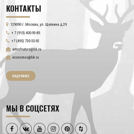
КОНТАКТЫ
129090 г. Москва, ул. Щепкина д.29
+ 7 (910) 400-93-85
+7 (495) 730-55-92
artsofnature@bk.ru
economov@bk.ru
ПОДРОБНЕЕ
МЫ В СОЦСЕТЯХ