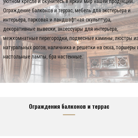
уютном кресле и окунитесь в яркий мир нашей продукции.
Ограждение балконов и террас, мебель для экстерьера и
интерьера, парковая и ландшафтная скульптура,
декоративные вывески, аксессуары для интерьера,
межкомнатные перегородки, подвесные камины, люстры и
натуральных рогов, наличника и решетки на окна, торшеры 
настольные лампы, бра настенные.
Ограждения балконов и террас