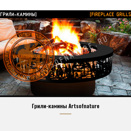
Грили-камины Artsofnature