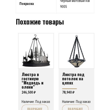
черный матовый Ral
Покраска
9005
Похожие товары
Люстра в
Люстра под
гостиную
потолок на
“Медведь и
цепях
олени”
246,500
₽
78,940
₽
Наличие: Под заказ
Наличие: Под заказ
ПОДРОБНЕЕ
ПОДРОБНЕЕ