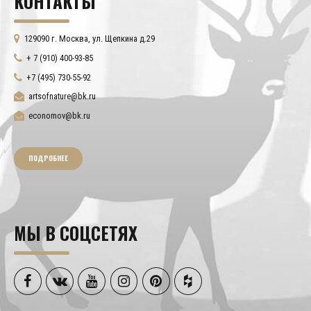
КОНТАКТЫ
129090 г. Москва, ул. Щепкина д.29
+ 7 (910) 400-93-85
+7 (495) 730-55-92
artsofnature@bk.ru
economov@bk.ru
ПОДРОБНЕЕ
МЫ В СОЦСЕТЯХ