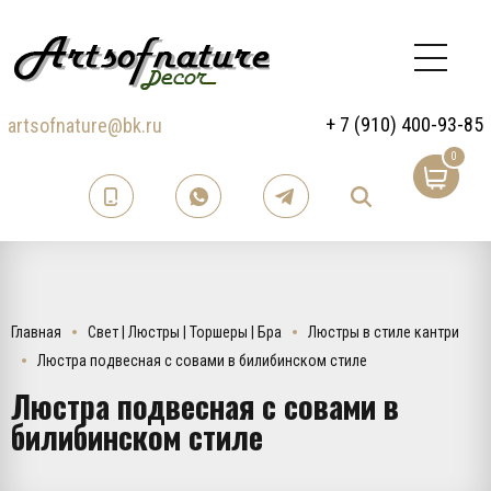
+ 7 (910) 400-93-85
artsofnature@bk.ru
0
Главная
Свет | Люстры | Торшеры | Бра
Люстры в стиле кантри
Люстра подвесная с совами в билибинском стиле
Люстра подвесная с совами в
билибинском стиле