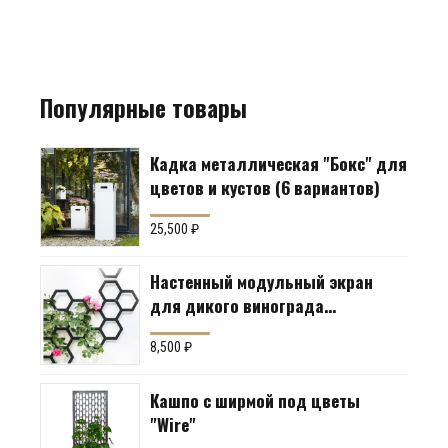
Популярные товары
Кадка металлическая "Бокс" для
цветов и кустов (6 вариантов)
25,500
₽
Настенный модульный экран
для дикого винограда
"Коллекция Соты"
8,500
₽
Кашпо с ширмой под цветы
"Wire"