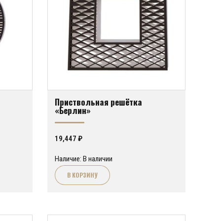
Приствольная решётка
«Берлин»
19,447
₽
Наличие: В наличии
В КОРЗИНУ