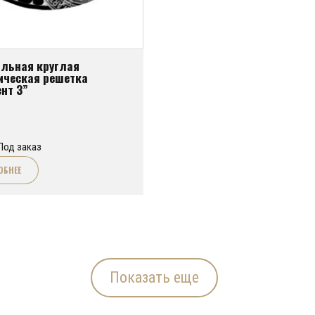
льная круглая
ическая решетка
нт 3”
Под заказ
ОБНЕЕ
Показать еще