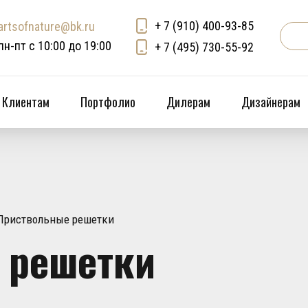
+ 7 (910) 400-93-85
artsofnature@bk.ru
пн-пт с 10:00 до 19:00
+ 7 (495) 730-55-92
Клиентам
Портфолио
Дилерам
Дизайнерам
Приствольные решетки
 решетки