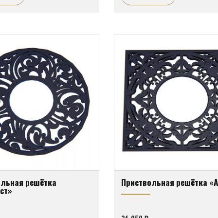
ольная решётка
Приствольная решётка «
ст»