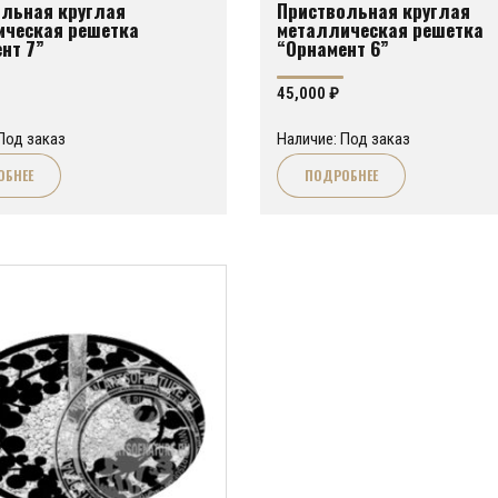
льная круглая
Приствольная круглая
ическая решетка
металлическая решетка
нт 7”
“Орнамент 6”
45,000
₽
Под заказ
Наличие: Под заказ
ОБНЕЕ
ПОДРОБНЕЕ