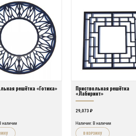
льная решётка «Готика»
Приствольная решётка
«Лабиринт»
29,073
₽
В наличии
Наличие: В наличии
ЗИНУ
В КОРЗИНУ