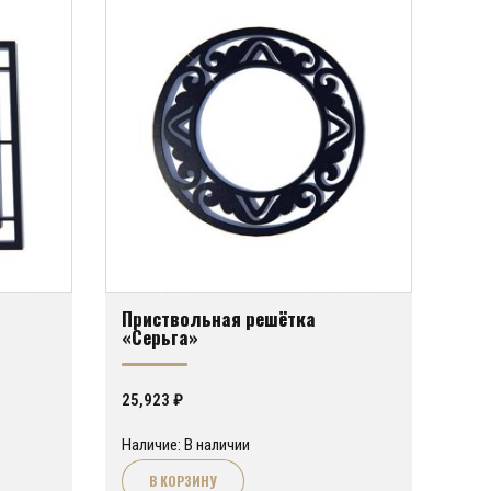
Приствольная решётка
«Серьга»
25,923
₽
Наличие: В наличии
В КОРЗИНУ