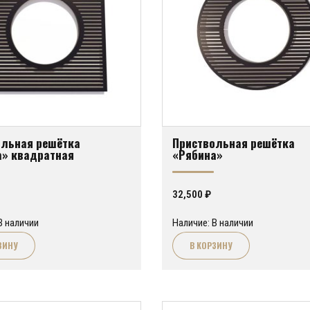
ольная решётка
Приствольная решётка
а» квадратная
«Рябина»
32,500
₽
В наличии
Наличие: В наличии
ЗИНУ
В КОРЗИНУ