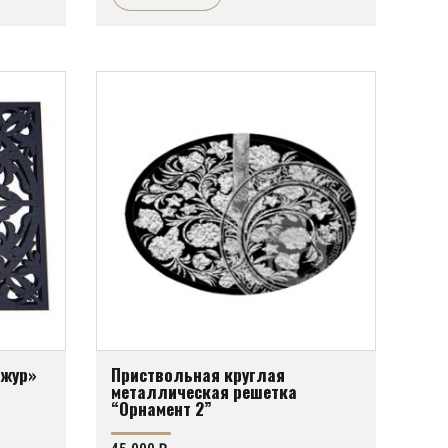
Ажур»
Приствольная круглая
металлическая решетка
“Орнамент 2”