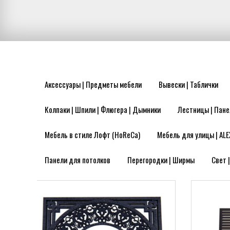
Аксессуары | Предметы мебели
Вывески | Таблички
Колпаки | Шпили | Флюгера | Дымники
Лестницы | Пане
Мебель в стиле Лофт (HoReCa)
Мебель для улицы | ALE
Панели для потолков
Перегородки | Ширмы
Свет 