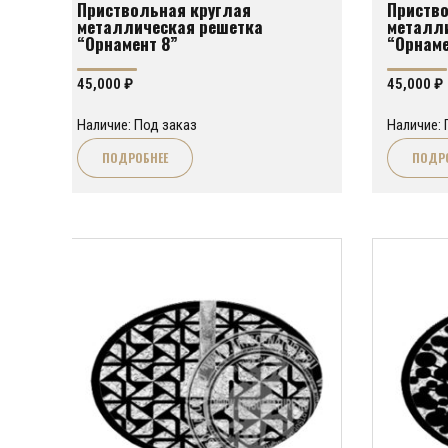
Приствольная круглая
Приство
металлическая решетка
металл
“Орнамент 8”
“Орнаме
45,000
₽
45,000
₽
Наличие: Под заказ
Наличие: 
ПОДРОБНЕЕ
ПОДР