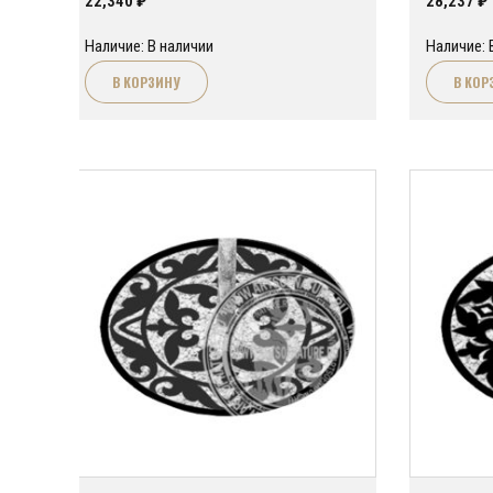
22,340
₽
28,237
₽
Наличие: В наличии
Наличие: 
В КОРЗИНУ
В КОР