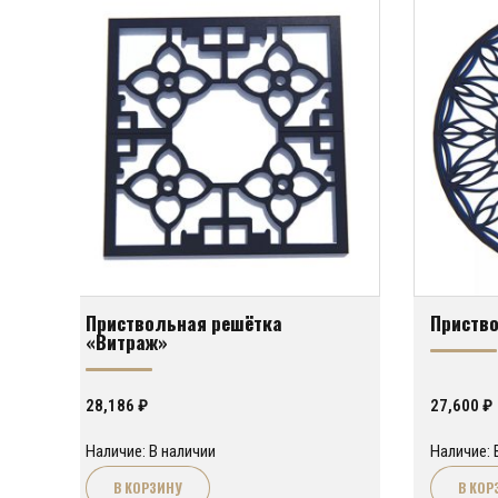
Приствольная решётка
Приство
«Витраж»
28,186
₽
27,600
₽
Наличие: В наличии
Наличие: 
В КОРЗИНУ
В КОР