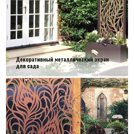
Декоративный металлический экран
для сада
Декоративный металлический экран для сада