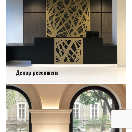
Декор ресепшена
Декор ресепшена