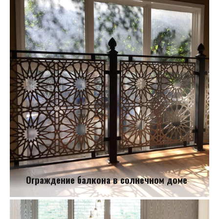
Ограждение на кухне
Ограждение балкона в солнечном доме
Ограждение балкона в солнечном доме