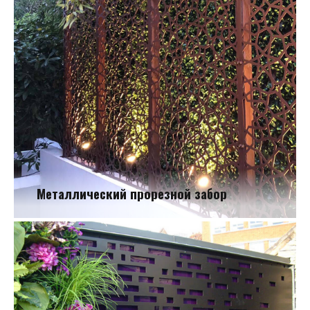
Металлический прорезной забор
Металлический прорезной забор