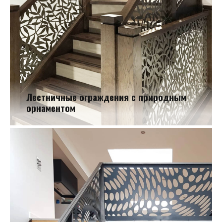
Лестничные ограждения с природным
орнаментом
Лестничные ограждения с природным орнаментом