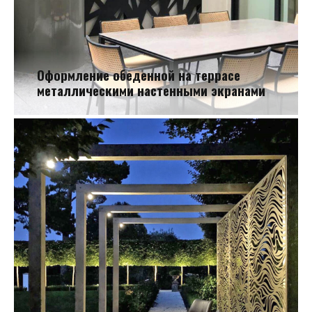
Оформление обеденной на террасе
металлическими настенными экранами
Оформление обеденной на террасе металлическими настенными
экранами