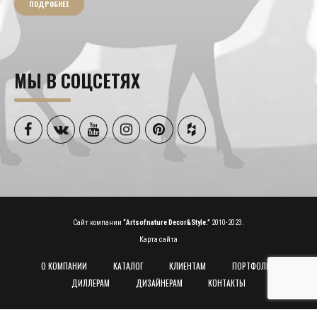
ПОДРОБНЕЕ
МЫ В СОЦСЕТЯХ
Сайт компании
“Artsofnature Decor&Style.”
2010-2023.
Карта сайта
О КОМПАНИИ
КАТАЛОГ
КЛИЕНТАМ
ПОРТФОЛИО
ДИЛЛЕРАМ
ДИЗАЙНЕРАМ
КОНТАКТЫ