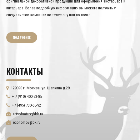
оригинальной декоративной продукции для оформления экстерьера и
интерьера. Более подробную информацию вы можете получить у
специалистов компании по телефону или по почте.
ПОДРОБНЕЕ
КОНТАКТЫ
129090 г. Москва, ул. Щепкина д.29
+ 7 (910) 400-93-85
+7 (495) 730-55-92
artsofnature@bk.ru
economov@bk.ru