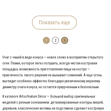
Показать еще
1
2
→
Очаг с чашей в виде конуса — новое слово в восприятии открытого
огня. Пламя, которое легко потушить, всегда чистая костровая
площадка, возможность приготовления пищи на костре —
практичность такого решения не вызывает сомнений. А еще огонь
выглядит особенно эффектно благодаря увеличенному верхнему
диаметру очага-конуса, но остается прирученным и безопасным.
В каталоге Artsofnature Décor — большой выбор оригинальных
моделей с резным основанием: детализированные контуры зверей,
деревьев, классические мотивы на подставках сделают костровую