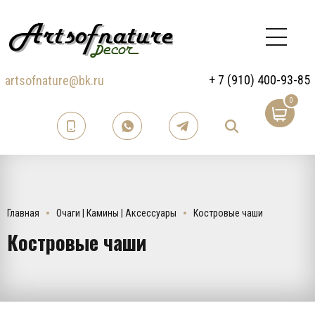
+ 7 (910) 400-93-85
artsofnature@bk.ru
0
Главная
Очаги | Камины | Аксессуары
Костровые чаши
Костровые чаши