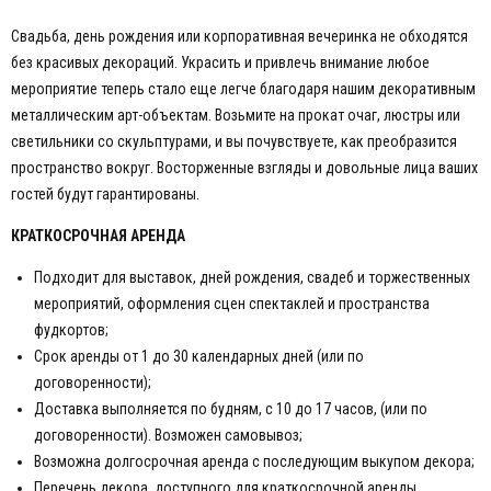
Свадьба, день рождения или корпоративная вечеринка не обходятся
без красивых декораций. Украсить и привлечь внимание любое
мероприятие теперь стало еще легче благодаря нашим декоративным
металлическим арт-объектам. Возьмите на прокат очаг, люстры или
светильники со скульптурами, и вы почувствуете, как преобразится
пространство вокруг. Восторженные взгляды и довольные лица ваших
гостей будут гарантированы.
КРАТКОСРОЧНАЯ АРЕНДА
Подходит для выставок, дней рождения, свадеб и торжественных
мероприятий, оформления сцен спектаклей и пространства
фудкортов;
Срок аренды от 1 до 30 календарных дней (или по
договоренности);
Доставка выполняется по будням, с 10 до 17 часов, (или по
договоренности). Возможен самовывоз;
Возможна долгосрочная аренда с последующим выкупом декора;
Перечень декора, доступного для краткосрочной аренды