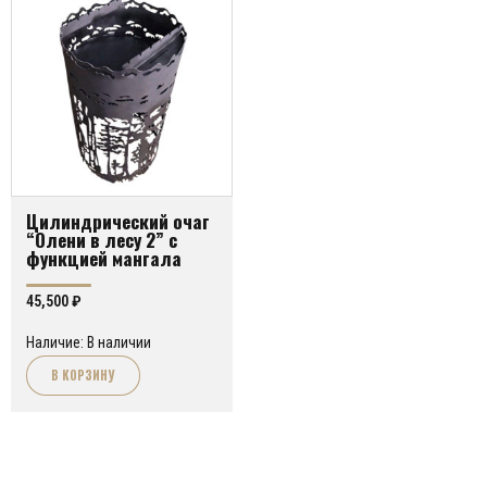
Цилиндрический очаг
“Олени в лесу 2” с
функцией мангала
45,500
₽
Наличие: В наличии
В КОРЗИНУ