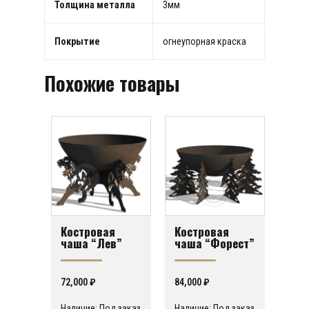
Толщина металла
3мм
Покрытие
огнеупорная краска
Похожие товары
Костровая
Костровая
чаша “Лев”
чаша “Форест”
72,000
₽
84,000
₽
Наличие: Под заказ
Наличие: Под заказ