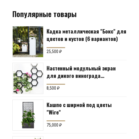
Популярные товары
Кадка металлическая "Бокс" для
цветов и кустов (6 вариантов)
25,500
₽
Настенный модульный экран
для дикого винограда
"Коллекция Соты"
8,500
₽
Кашпо с ширмой под цветы
"Wire"
75,000
₽