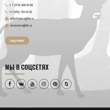
+ 7 (910) 400-93-85
+7 (495) 730-55-92
artsofnature@bk.ru
economov@bk.ru
ПОДРОБНЕЕ
МЫ В СОЦСЕТЯХ