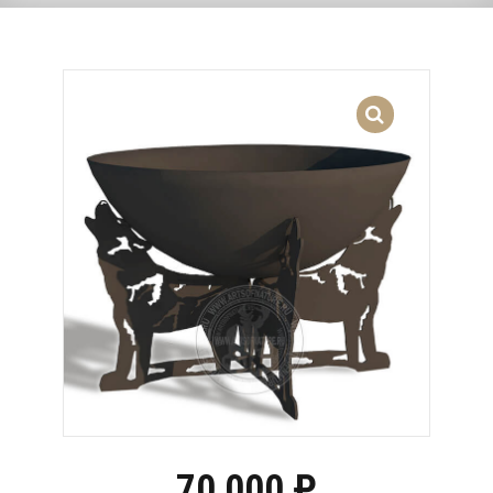
70,000
₽