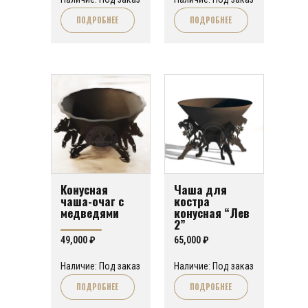
ПОДРОБНЕЕ
ПОДРОБНЕЕ
Конусная
Чаша для
чаша-очаг с
костра
медведями
конусная “Лев
2”
49,000
₽
65,000
₽
Наличие: Под заказ
Наличие: Под заказ
ПОДРОБНЕЕ
ПОДРОБНЕЕ