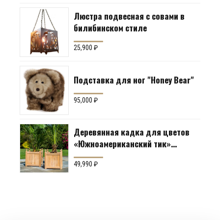
Люстра подвесная с совами в
билибинском стиле
25,900
₽
Подставка для ног "Honey Bear"
95,000
₽
Деревянная кадка для цветов
«Южноамериканский тик»
Производство: Англия
49,990
₽