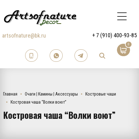
+ 7 (910) 400-93-85
artsofnature@bk.ru
0
Главная
Очаги | Камины | Аксессуары
Костровые чаши
Костровая чаша “Волки воют”
Костровая чаша “Волки воют”