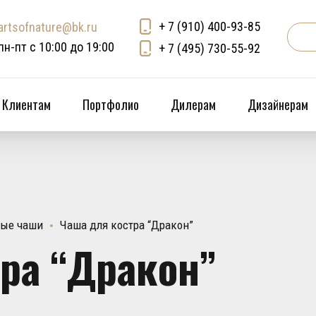
+ 7 (910) 400-93-85
artsofnature@bk.ru
пн-пт с 10:00 до 19:00
+ 7 (495) 730-55-92
Клиентам
Портфолио
Дилерам
Дизайнерам
вые чаши
Чаша для костра “Дракон”
ра “Дракон”