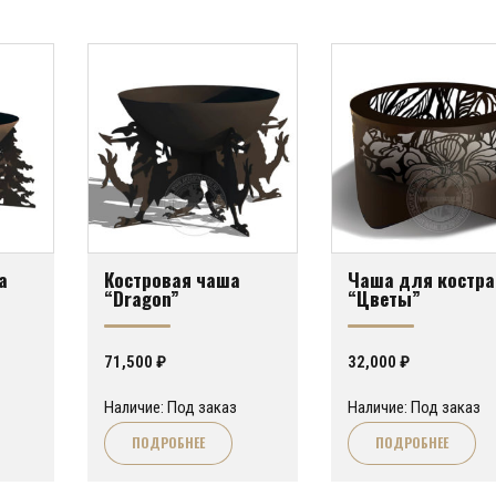
а
Костровая чаша
Чаша для костра
“Dragon”
“Цветы”
71,500
₽
32,000
₽
Наличие: Под заказ
Наличие: Под заказ
ПОДРОБНЕЕ
ПОДРОБНЕЕ