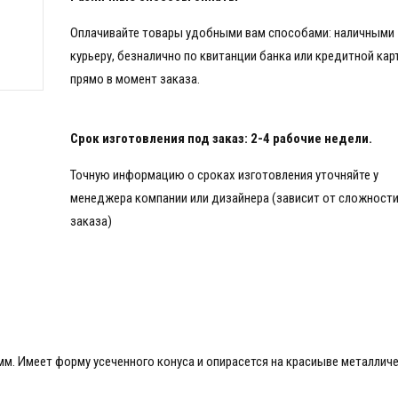
Оплачивайте товары удобными вам способами: наличными
курьеру, безналично по квитанции банка или кредитной кар
прямо в момент заказа.
Срок изготовления под заказ: 2-4 рабочие недели.
Точную информацию о сроках изготовления уточняйте у
менеджера компании или дизайнера (зависит от сложност
заказа)
мм. Имеет форму усеченного конуса и опирасется на красиыве металлич