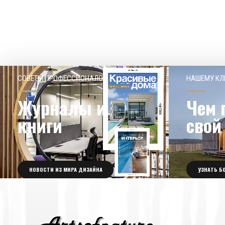
СОВЕТЫ ПРОФЕССИОНАЛОВ
НАШЕМУ КЛ
Журналы и
Чем 
книги
свой
НОВОСТИ ИЗ МИРА ДИЗАЙНА
УЗНАТЬ Б