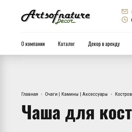
О компании
Каталог
Декор в аренду
Главная
Очаги | Камины | Аксессуары
Костро
Чаша для кост