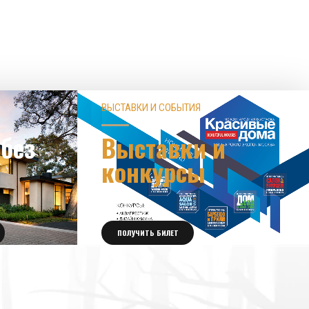
ВЫСТАВКИ И СОБЫТИЯ
без
Выставки и
конкурсы
ПОЛУЧИТЬ БИЛЕТ