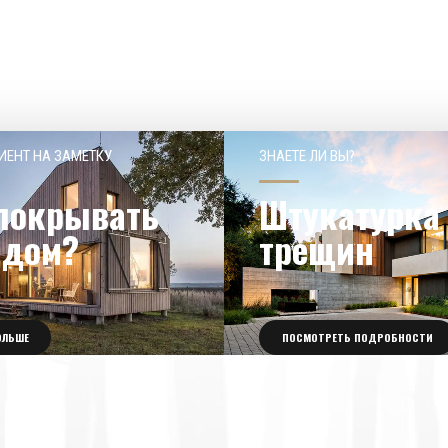
ИЕНТ НА ЗАМЕТКУ
ЗНАЕТЕ ЛИ ВЫ?
покрывать
Штукатурка 
 дом?
трещин
ОЛЬШЕ
ПОСМОТРЕТЬ ПОДРОБНОСТИ