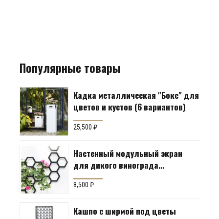
Популярные товары
Кадка металлическая "Бокс" для
цветов и кустов (6 вариантов)
25,500
₽
Настенный модульный экран
для дикого винограда
"Коллекция Соты"
8,500
₽
Кашпо с ширмой под цветы