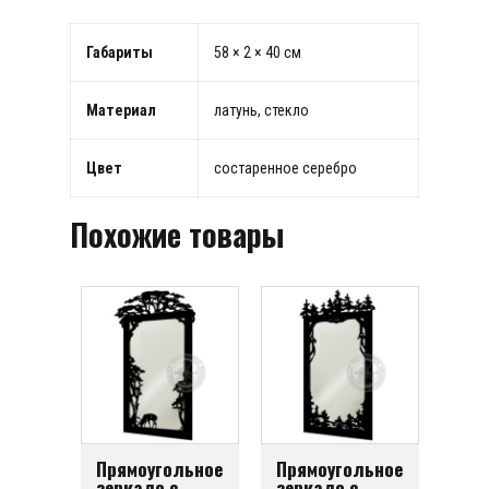
Габариты
58 × 2 × 40 см
Материал
латунь, стекло
Цвет
состаренное серебро
Похожие товары
Прямоугольное
Прямоугольное
зеркало с
зеркало с