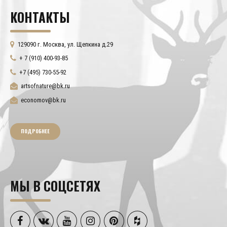
КОНТАКТЫ
129090 г. Москва, ул. Щепкина д.29
+ 7 (910) 400-93-85
+7 (495) 730-55-92
artsofnature@bk.ru
economov@bk.ru
ПОДРОБНЕЕ
МЫ В СОЦСЕТЯХ