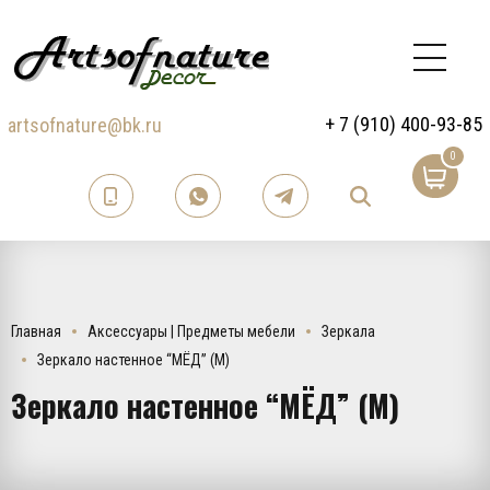
+ 7 (910) 400-93-85
artsofnature@bk.ru
0
Главная
Аксессуары | Предметы мебели
Зеркала
Зеркало настенное “МЁД” (M)
Зеркало настенное “МЁД” (M)