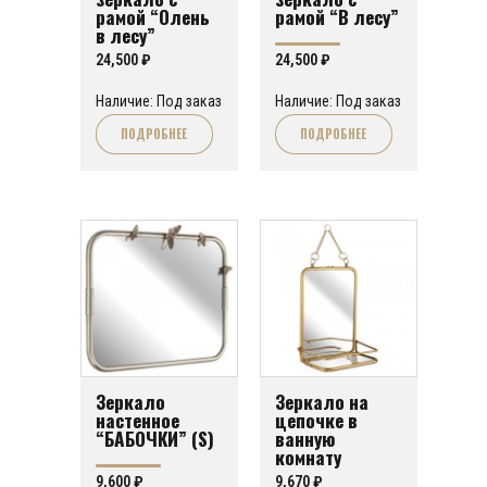
рамой “Олень
рамой “В лесу”
в лесу”
24,500
₽
24,500
₽
Наличие: Под заказ
Наличие: Под заказ
ПОДРОБНЕЕ
ПОДРОБНЕЕ
Зеркало
Зеркало на
настенное
цепочке в
“БАБОЧКИ” (S)
ванную
комнату
9,600
₽
9,670
₽