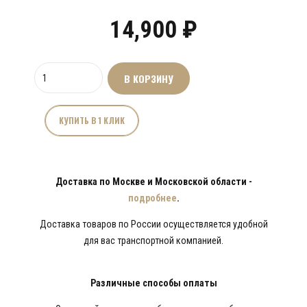
14,900
₽
Количество
В КОРЗИНУ
товара
Зеркало
настенное
КУПИТЬ В 1 КЛИК
"МЁД"
(M)
Доставка по Москве и Московской области -
подробнее
.
Доставка товаров по России осуществляется удобной
для вас транспортной компанией.
Различные способы оплаты