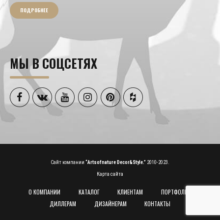
ПОДРОБНЕЕ
МЫ В СОЦСЕТЯХ
Сайт компании
“Artsofnature Decor&Style.”
2010-2023.
Карта сайта
О КОМПАНИИ
КАТАЛОГ
КЛИЕНТАМ
ПОРТФОЛИО
ДИЛЛЕРАМ
ДИЗАЙНЕРАМ
КОНТАКТЫ