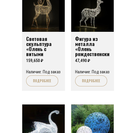
Световая
Фигура из
скульптура
металла
«Олень с
«Олень
витыми
рождественски
рогами»
й» малый
159,650
₽
47,490
₽
Наличие: Под заказ
Наличие: Под заказ
ПОДРОБНЕЕ
ПОДРОБНЕЕ