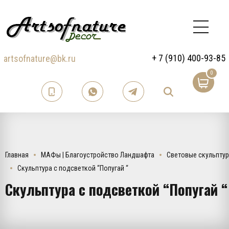
+ 7 (910) 400-93-85
artsofnature@bk.ru
0
Главная
МАФы | Благоустройство Ландшафта
Световые скульпту
Скульптура с подсветкой “Попугай “
Скульптура с подсветкой “Попугай “