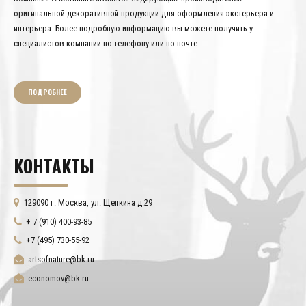
оригинальной декоративной продукции для оформления экстерьера и
интерьера. Более подробную информацию вы можете получить у
специалистов компании по телефону или по почте.
ПОДРОБНЕЕ
КОНТАКТЫ
129090 г. Москва, ул. Щепкина д.29
+ 7 (910) 400-93-85
+7 (495) 730-55-92
artsofnature@bk.ru
economov@bk.ru