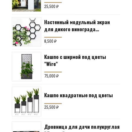
25,500
₽
Настенный модульный экран
для дикого винограда
"Коллекция Соты"
8,500
₽
Кашпо с ширмой под цветы
"Wire"
75,000
₽
Кашпо квадратные под цветы
25,500
₽
Дровница для дачи полукруглая