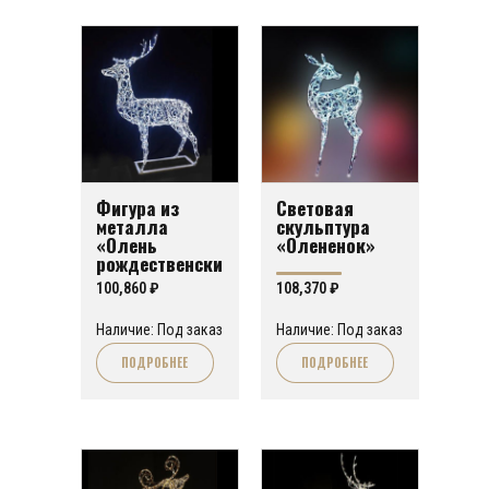
Фигура из
Световая
металла
скульптура
«Олень
«Олененок»
рождественски
й»
100,860
₽
108,370
₽
Наличие: Под заказ
Наличие: Под заказ
ПОДРОБНЕЕ
ПОДРОБНЕЕ