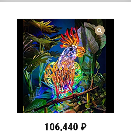
106,440
₽