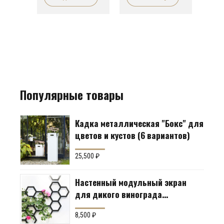
Популярные товары
Кадка металлическая "Бокс" для
цветов и кустов (6 вариантов)
25,500
₽
Настенный модульный экран
для дикого винограда
"Коллекция Соты"
8,500
₽