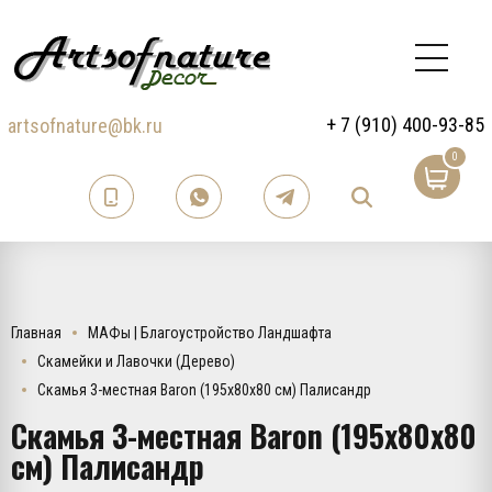
+ 7 (910) 400-93-85
artsofnature@bk.ru
0
Главная
МАФы | Благоустройство Ландшафта
Скамейки и Лавочки (Дерево)
Скамья 3-местная Baron (195х80х80 см) Палисандр
Скамья 3-местная Baron (195х80х80
см) Палисандр