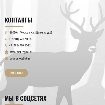
КОНТАКТЫ
129090 г. Москва, ул. Щепкина д.29
+ 7 (910) 400-93-85
+7 (495) 730-55-92
artsofnature@bk.ru
economov@bk.ru
ПОДРОБНЕЕ
МЫ В СОЦСЕТЯХ