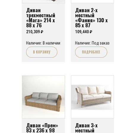
Диван
Диван 2-х
трехместный
местный
«Мага» 214 х
«Фания» 130 х
88 х 76
85 х 87
210,309
₽
109,440
₽
Наличие: В наличии
Наличие: Под заказ
В КОРЗИНУ
ПОДРОБНЕЕ
Диван «Прем»
Диван 3-х
83 х 236 х 98
местный