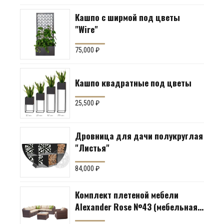
Кашпо с ширмой под цветы
"Wire"
75,000
₽
Кашпо квадратные под цветы
25,500
₽
Дровница для дачи полукруглая
"Листья"
84,000
₽
Комплект плетеной мебели
Alexander Rose №43 (мебельная
группа для гостиной или