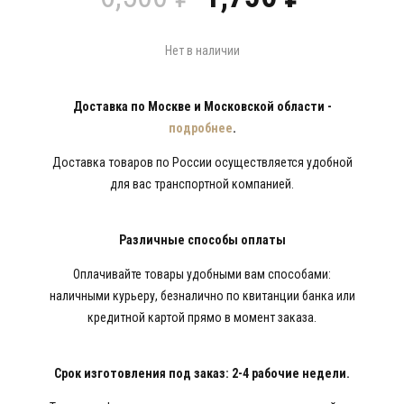
цена
цена:
составляла
1,750 ₽.
6,500 ₽.
Нет в наличии
Доставка по Москве и Московской области -
подробнее
.
Доставка товаров по России осуществляется удобной
для вас транспортной компанией.
Различные способы оплаты
Оплачивайте товары удобными вам способами:
наличными курьеру, безналично по квитанции банка или
кредитной картой прямо в момент заказа.
Срок изготовления под заказ: 2-4 рабочие недели.