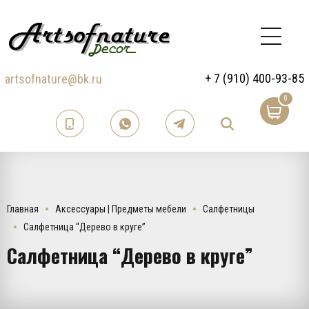
+ 7 (910) 400-93-85
artsofnature@bk.ru
0
Главная
Аксессуары | Предметы мебели
Салфетницы
Салфетница “Дерево в круге”
Салфетница “Дерево в круге”