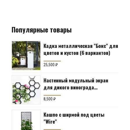
Популярные товары
Кадка металлическая "Бокс" для
цветов и кустов (6 вариантов)
25,500
₽
Настенный модульный экран
для дикого винограда
"Коллекция Соты"
8,500
₽
Кашпо с ширмой под цветы
"Wire"