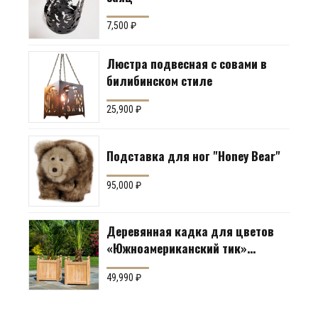
7,500
₽
Люстра подвесная с совами в
билибинском стиле
25,900
₽
Подставка для ног "Honey Bear"
95,000
₽
Деревянная кадка для цветов
«Южноамериканский тик»
Производство: Англия
49,990
₽