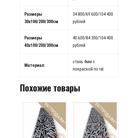
Размеры
34 800/69 600/104 400
30х100/200/300см
рублей
Размеры
40 600/84 300/104 400
40х100/200/300см
рублей
сталь 4мм с
Материал:
покраской по ral
Похожие товары
РАСПРОДАЖА!
РАСПРОДАЖА!