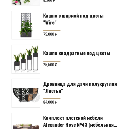
8,500
₽
Кашпо с ширмой под цветы
"Wire"
75,000
₽
Кашпо квадратные под цветы
25,500
₽
Дровница для дачи полукруглая
"Листья"
84,000
₽
Комплект плетеной мебели
Alexander Rose №43 (мебельная