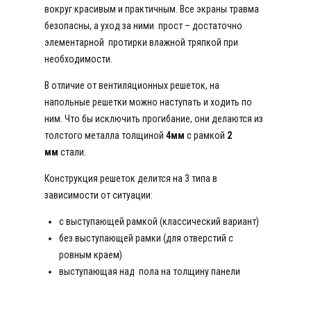
вокруг красивым и практичным. Все экраны травма
безопасны, а уход за ними прост – достаточно
элементарной протирки влажной тряпкой при
необходимости.
В отличие от вентиляционных решеток, на
напольные решетки можно наступать и ходить по
ним. Что бы исключить прогибание, они делаются из
толстого металла толщиной
4мм
с рамкой
2
мм
стали.
Конструкция решеток делится на 3 типа в
зависимости от ситуации:
с выступающей рамкой (классический вариант)
без выступающей рамки (для отверстий с
ровным краем)
выступающая над пола на толщину панели