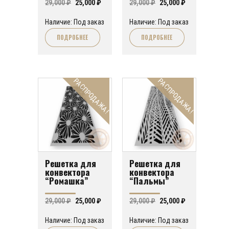
Первоначальная
Текущая
Первоначальная
Текущая
29,000
₽
25,000
₽
29,000
₽
25,000
₽
цена
цена:
цена
цена:
Наличие: Под заказ
Наличие: Под заказ
составляла
25,000 ₽.
составляла
25,000 ₽.
ПОДРОБНЕЕ
ПОДРОБНЕЕ
29,000 ₽.
29,000 ₽.
РАСПРОДАЖА!
РАСПРОДАЖА!
Решетка для
Решетка для
конвектора
конвектора
“Ромашка”
“Пальмы”
Первоначальная
Текущая
Первоначальная
Текущая
29,000
₽
25,000
₽
29,000
₽
25,000
₽
цена
цена:
цена
цена:
Наличие: Под заказ
Наличие: Под заказ
составляла
25,000 ₽.
составляла
25,000 ₽.