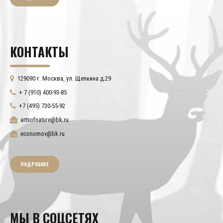
КОНТАКТЫ
129090 г. Москва, ул. Щепкина д.29
+ 7 (910) 400-93-85
+7 (495) 730-55-92
artsofnature@bk.ru
economov@bk.ru
ПОДРОБНЕЕ
МЫ В СОЦСЕТЯХ