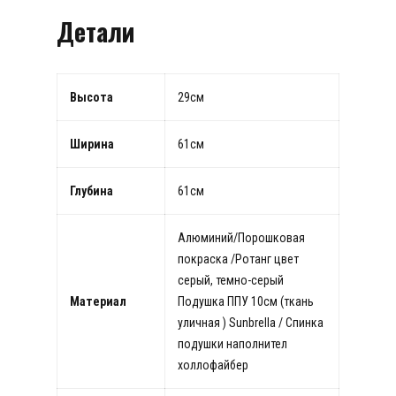
Детали
Высота
29см
Ширина
61см
Глубина
61см
Алюминий/Порошковая
покраска /Ротанг цвет
серый, темно-серый
Материал
Подушка ППУ 10см (ткань
уличная ) Sunbrella / Спинка
подушки наполнител
холлофайбер