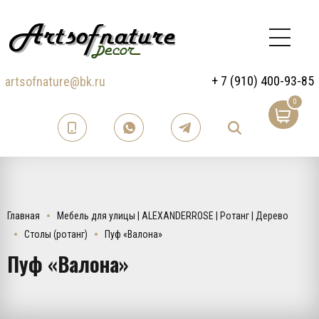
+ 7 (910) 400-93-85
artsofnature@bk.ru
0
Главная
Мебель для улицы | ALEXANDERROSE | Ротанг | Дерево
Столы (ротанг)
Пуф «Валона»
Пуф «Валона»