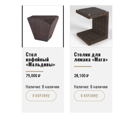
Стол
Столик для
кофейный
лежака «Мага»
«Мальдивы»
79,000
₽
28,100
₽
Наличие: В наличии
Наличие: В наличии
В КОРЗИНУ
В КОРЗИНУ