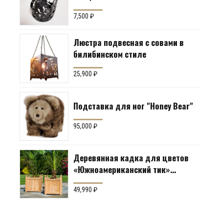
7,500
₽
Люстра подвесная с совами в
билибинском стиле
25,900
₽
Подставка для ног "Honey Bear"
95,000
₽
Деревянная кадка для цветов
«Южноамериканский тик»
Производство: Англия
49,990
₽