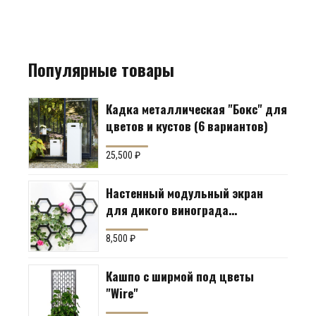
Популярные товары
Кадка металлическая "Бокс" для
цветов и кустов (6 вариантов)
25,500
₽
Настенный модульный экран
для дикого винограда
"Коллекция Соты"
8,500
₽
Кашпо с ширмой под цветы
"Wire"