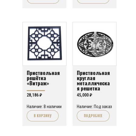
Приствольная
Приствольная
решётка
круглая
«Витраж»
металлическа
я решетка
“Орнамент 8”
28,186
₽
45,000
₽
Наличие: В наличии
Наличие: Под заказ
В КОРЗИНУ
ПОДРОБНЕЕ