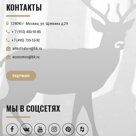
КОНТАКТЫ
129090 г. Москва, ул. Щепкина д.29
+ 7 (910) 400-93-85
+7 (495) 730-55-92
artsofnature@bk.ru
economov@bk.ru
ПОДРОБНЕЕ
МЫ В СОЦСЕТЯХ