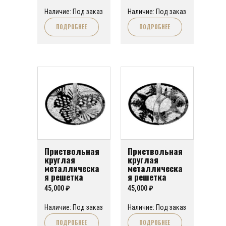
Наличие: Под заказ
Наличие: Под заказ
ПОДРОБНЕЕ
ПОДРОБНЕЕ
Приствольная
Приствольная
круглая
круглая
металлическа
металлическа
я решетка
я решетка
“Шишки”
“Волки”
45,000
₽
45,000
₽
Наличие: Под заказ
Наличие: Под заказ
ПОДРОБНЕЕ
ПОДРОБНЕЕ