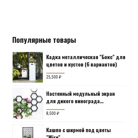
Популярные товары
Кадка металлическая "Бокс" для
цветов и кустов (6 вариантов)
25,500
₽
Настенный модульный экран
для дикого винограда
"Коллекция Соты"
8,500
₽
Кашпо с ширмой под цветы
"Wire"