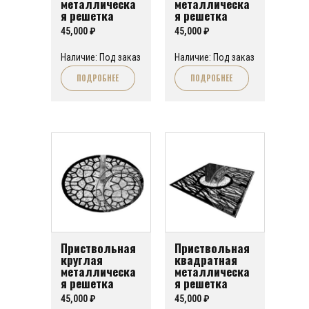
металлическа
металлическа
я решетка
я решетка
“Орнамент 5”
“Орнамент 3”
45,000
₽
45,000
₽
Наличие: Под заказ
Наличие: Под заказ
ПОДРОБНЕЕ
ПОДРОБНЕЕ
Приствольная
Приствольная
круглая
квадратная
металлическа
металлическа
я решетка
я решетка
“Орнамент 6”
“Орнамент 6”
45,000
₽
45,000
₽