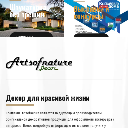
ДИЗАЙНА
УЗНАТЬ БОЛЬШЕ
Штукатурка
Выставки и
без трещин
конкурсы
ПОСМОТРЕТЬ
ПОЛУЧИТЬ БИЛЕТ
ПОДРОБНОСТИ
Декор для красивой жизни
Компания Artsofnature является лидирующим производителем
оригинальной декоративной продукции для оформления экстерьера и
интерьера. Более подробную информацию вы можете получить у