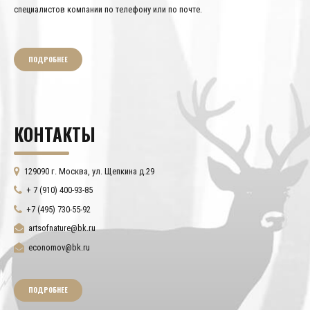
специалистов компании по телефону или по почте.
ПОДРОБНЕЕ
КОНТАКТЫ
129090 г. Москва, ул. Щепкина д.29
+ 7 (910) 400-93-85
+7 (495) 730-55-92
artsofnature@bk.ru
economov@bk.ru
ПОДРОБНЕЕ