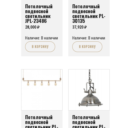
Потолочный
Потолочный
подвесной
подвесной
светильник
светильник PL-
JPL-23486
30135
28,000
₽
37,920
₽
Наличие: В наличии
Наличие: В наличии
В КОРЗИНУ
В КОРЗИНУ
Потолочный
Потолочный
подвесной
подвесной
светильник PL-
светильник PL-