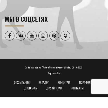
МЫ В СОЦСЕТЯХ
Сайт компании
“Artsofnature Decor&Style.”
2010-2023.
Карта сайта
О КОМПАНИИ
КАТАЛОГ
КЛИЕНТАМ
ПОРТФОЛИО
ДИЛЛЕРАМ
ДИЗАЙНЕРАМ
КОНТАКТЫ