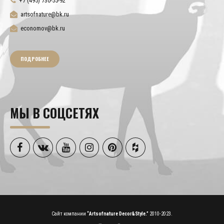
+7 (495) 730-55-92
artsofnature@bk.ru
economov@bk.ru
ПОДРОБНЕЕ
МЫ В СОЦСЕТЯХ
Сайт компании
“Artsofnature Decor&Style.”
2010-2023.