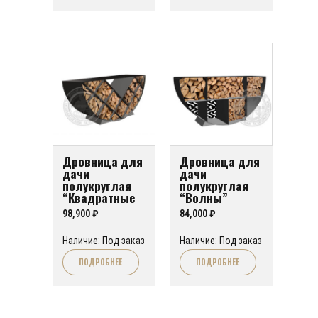
Дровница для
Дровница для
дачи
дачи
полукруглая
полукруглая
“Квадратные
“Волны”
полки”
98,900
₽
84,000
₽
Наличие: Под заказ
Наличие: Под заказ
ПОДРОБНЕЕ
ПОДРОБНЕЕ