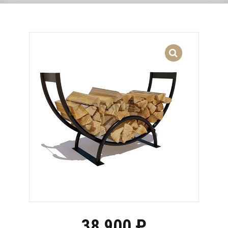
38,900
₽