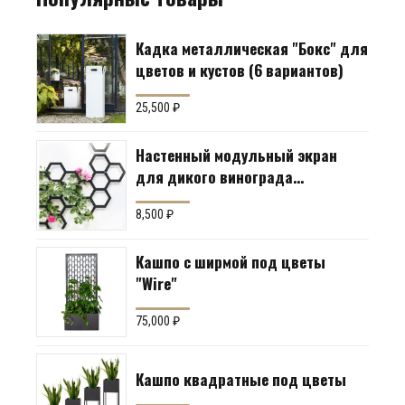
Кадка металлическая "Бокс" для
цветов и кустов (6 вариантов)
25,500
₽
Настенный модульный экран
для дикого винограда
"Коллекция Соты"
8,500
₽
Кашпо с ширмой под цветы
"Wire"
75,000
₽
Кашпо квадратные под цветы