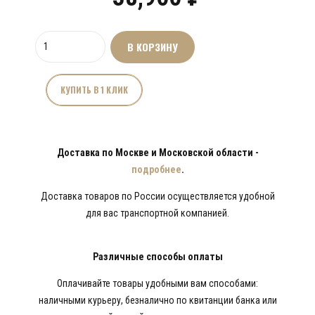
Количество
В КОРЗИНУ
товара
Поленница
"Чаша"
КУПИТЬ В 1 КЛИК
Доставка по Москве и Московской области -
подробнее
.
Доставка товаров по России осуществляется удобной
для вас транспортной компанией.
Различные способы оплаты
Оплачивайте товары удобными вам способами:
наличными курьеру, безналично по квитанции банка или