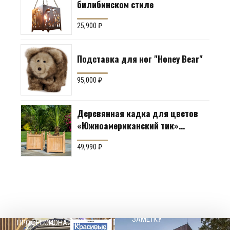
билибинском стиле
25,900
₽
Подставка для ног "Honey Bear"
95,000
₽
Деревянная кадка для цветов
«Южноамериканский тик»
Производство: Англия
49,990
₽
НАШЕМУ КЛИЕНТ НА
СОВЕТЫ
ЗАМЕТКУ
ПРОФЕССИОНАЛОВ