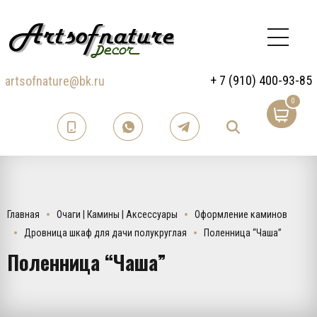
+ 7 (910) 400-93-85
artsofnature@bk.ru
0
Главная
Очаги | Камины | Аксессуары
Оформление каминов
Дровница шкаф для дачи полукруглая
Поленница “Чаша”
Поленница “Чаша”