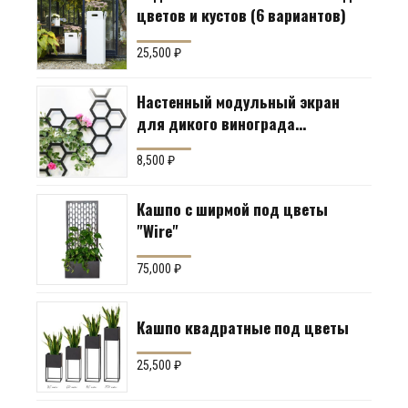
цветов и кустов (6 вариантов)
25,500
₽
Настенный модульный экран
для дикого винограда
"Коллекция Соты"
8,500
₽
Кашпо с ширмой под цветы
"Wire"
75,000
₽
Кашпо квадратные под цветы
25,500
₽