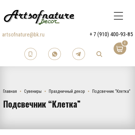
+ 7 (910) 400-93-85
artsofnature@bk.ru
0
Главная
Сувениры
Праздничный декор
Подсвечник “Клетка”
Подсвечник “Клетка”