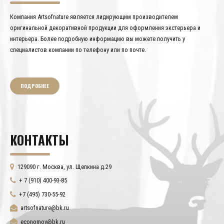
Компания Artsofnature является лидирующим производителем
оригинальной декоративной продукции для оформления экстерьера и
интерьера. Более подробную информацию вы можете получить у
специалистов компании по телефону или по почте.
ПОДРОБНЕЕ
КОНТАКТЫ
129090 г. Москва, ул. Щепкина д.29
+ 7 (910) 400-93-85
+7 (495) 730-55-92
artsofnature@bk.ru
economov@bk.ru