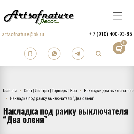
+ 7 (910) 400-93-85
artsofnature@bk.ru
0
Главная
Свет | Люстры | Торшеры | Бра
Накладки для выключателе
Накладка под рамку выключателя “Два оленя”
Накладка под рамку выключателя
“Два оленя”