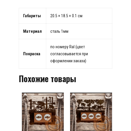
Габариты
20.5 × 18.5 × 0.1 см
Материал
сталь 1мм
по номеру Ral (цвет
Покраска
согласовывается при
оформлении заказа)
Похожие товары