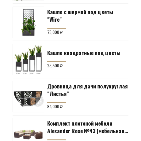
Кашпо с ширмой под цветы
"Wire"
75,000
₽
Кашпо квадратные под цветы
25,500
₽
Дровница для дачи полукруглая
"Листья"
84,000
₽
Комплект плетеной мебели
Alexander Rose №43 (мебельная
группа для гостиной или