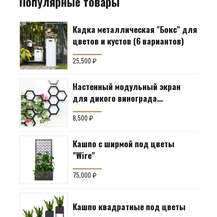
Популярные товары
Кадка металлическая "Бокс" для
цветов и кустов (6 вариантов)
25,500
₽
Настенный модульный экран
для дикого винограда
"Коллекция Соты"
8,500
₽
Кашпо с ширмой под цветы
"Wire"
75,000
₽
Кашпо квадратные под цветы