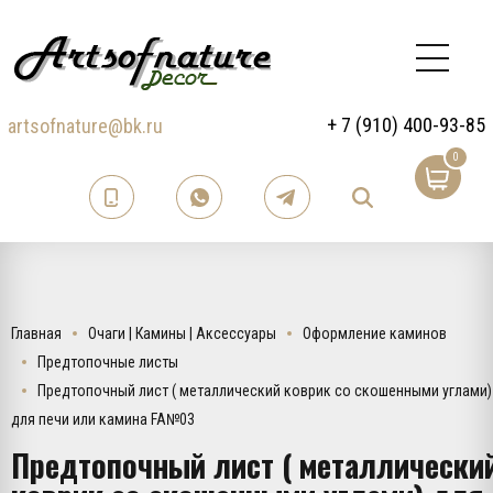
+ 7 (910) 400-93-85
artsofnature@bk.ru
0
Главная
Очаги | Камины | Аксессуары
Оформление каминов
Предтопочные листы
Предтопочный лист ( металлический коврик со скошенными углами)
для печи или камина FA№03
Предтопочный лист ( металлически