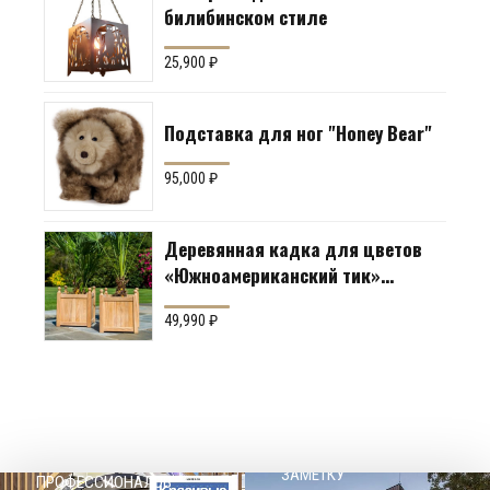
билибинском стиле
25,900
₽
Подставка для ног "Honey Bear"
95,000
₽
Деревянная кадка для цветов
«Южноамериканский тик»
Производство: Англия
49,990
₽
НАШЕМУ КЛИЕНТ НА
СОВЕТЫ
ЗАМЕТКУ
ПРОФЕССИОНАЛОВ