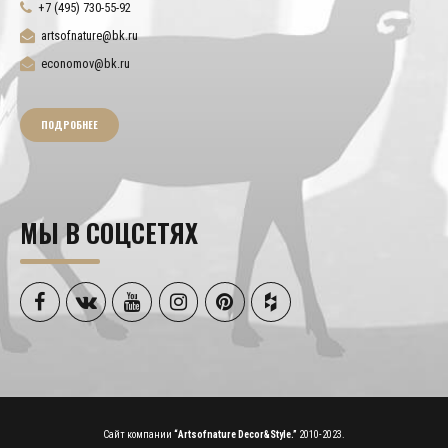
+7 (495) 730-55-92
artsofnature@bk.ru
economov@bk.ru
ПОДРОБНЕЕ
МЫ В СОЦСЕТЯХ
Сайт компании
“Artsofnature Decor&Style.”
2010-2023.