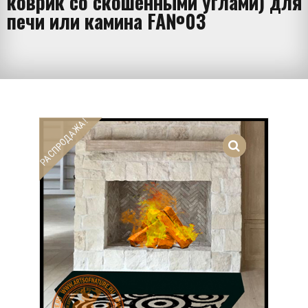
коврик со скошенными углами) для
печи или камина FA№03
РАСПРОДАЖА!