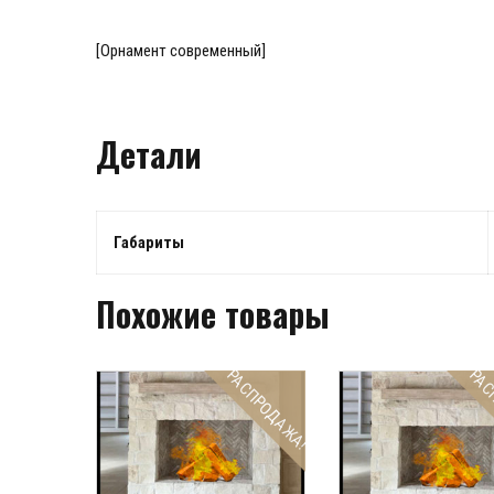
[Орнамент современный]
Детали
Габариты
Похожие товары
РАСПРОДАЖА!
РАС