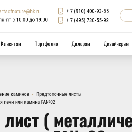
+ 7 (910) 400-93-85
artsofnature@bk.ru
пн-пт с 10:00 до 19:00
+ 7 (495) 730-55-92
Клиентам
Портфолио
Дилерам
Дизайнерам
ение каминов
Предтопочные листы
ля печи или камина FA№02
лист ( металличе