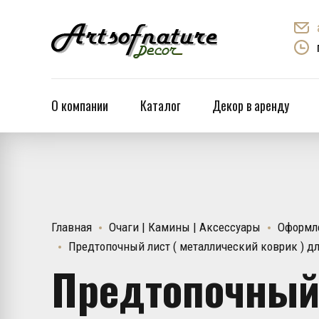
О компании
Каталог
Декор в аренду
Главная
Очаги | Камины | Аксессуары
Оформл
Предтопочный лист ( металлический коврик ) д
Предтопочный 