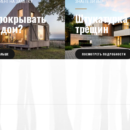
ИЕНТ НА ЗАМЕТКУ
ЗНАЕТЕ ЛИ ВЫ?
покрывать
Штукатурка 
 дом?
трещин
ОЛЬШЕ
ПОСМОТРЕТЬ ПОДРОБНОСТИ