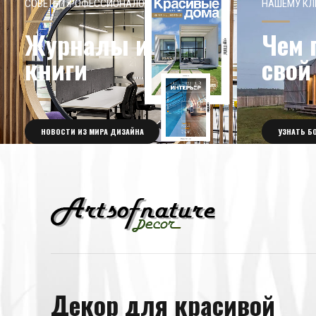
СОВЕТЫ ПРОФЕССИОНАЛОВ
НАШЕМУ КЛ
Журналы и
Чем 
книги
свой
НОВОСТИ ИЗ МИРА ДИЗАЙНА
УЗНАТЬ Б
Декор для красивой