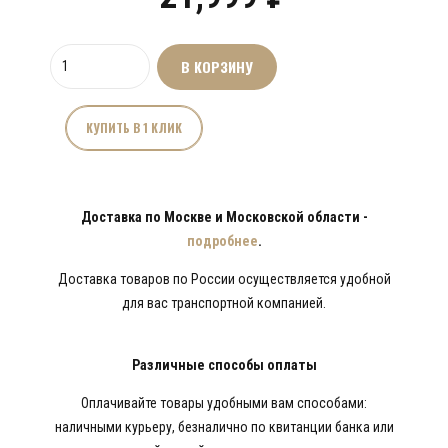
Количество
В КОРЗИНУ
товара
Мангал
"Домик
КУПИТЬ В 1 КЛИК
в
деревне"
Доставка по Москве и Московской области -
подробнее
.
Доставка товаров по России осуществляется удобной
для вас транспортной компанией.
Различные способы оплаты
Оплачивайте товары удобными вам способами:
наличными курьеру, безналично по квитанции банка или