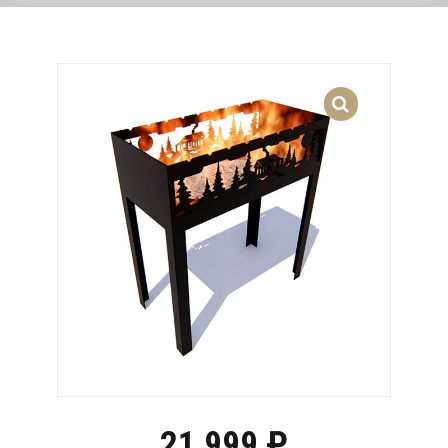
21,999
₽