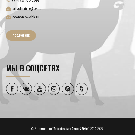
+7 (495) 730-55-92
artsofnature@bk.ru
economov@bk.ru
ПОДРОБНЕЕ
МЫ В СОЦСЕТЯХ
Сайт компании
“Artsofnature Decor&Style.”
2010-2023.