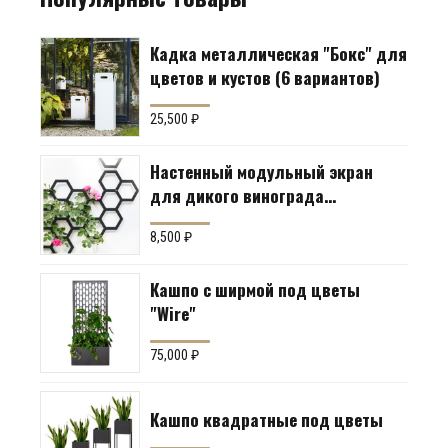
Кадка металлическая "Бокс" для
цветов и кустов (6 вариантов)
25,500
₽
Настенный модульный экран
для дикого винограда
"Коллекция Соты"
8,500
₽
Кашпо с ширмой под цветы
"Wire"
75,000
₽
Кашпо квадратные под цветы