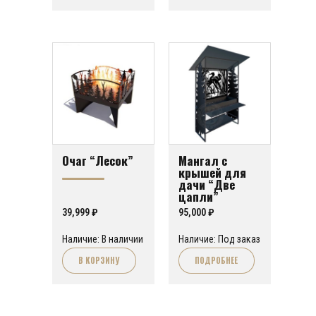
Очаг “Лесок”
Мангал с
крышей для
дачи “Две
цапли”
39,999
₽
95,000
₽
Наличие: В наличии
Наличие: Под заказ
В КОРЗИНУ
ПОДРОБНЕЕ