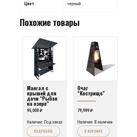
Цвет
черный
Похожие товары
Мангал с
Очаг
крышей для
“Кострище”
дачи “Рыбак
на озере”
95,000
₽
79,999
₽
Наличие: Под заказ
Наличие: В наличии
ПОДРОБНЕЕ
В КОРЗИНУ