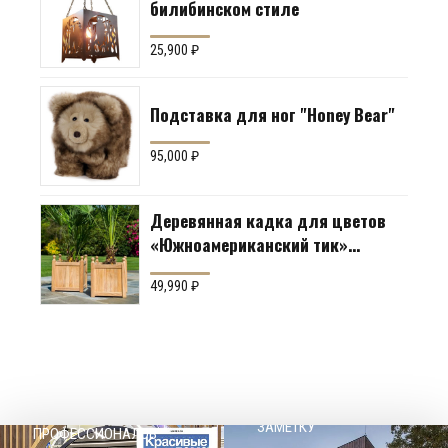
билибинском стиле
25,900
₽
Подставка для ног "Honey Bear"
95,000
₽
Деревянная кадка для цветов
«Южноамериканский тик»
Производство: Англия
49,990
₽
НАШЕМУ КЛИЕНТ НА
СОВЕТЫ
ЗАМЕТКУ
ПРОФЕССИОНАЛОВ