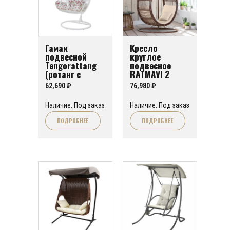
Гамак
Кресло
подвесной
круглое
Tengorattang
подвесное
(ротанг с
RATMAVI 2
подушками))
62,690
₽
76,980
₽
Наличие: Под заказ
Наличие: Под заказ
ПОДРОБНЕЕ
ПОДРОБНЕЕ