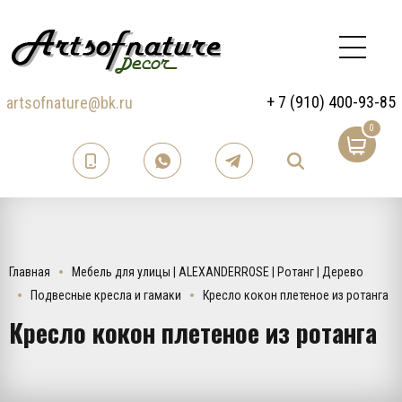
+ 7 (910) 400-93-85
artsofnature@bk.ru
0
Главная
Мебель для улицы | ALEXANDERROSE | Ротанг | Дерево
Подвесные кресла и гамаки
Кресло кокон плетеное из ротанга
Кресло кокон плетеное из ротанга