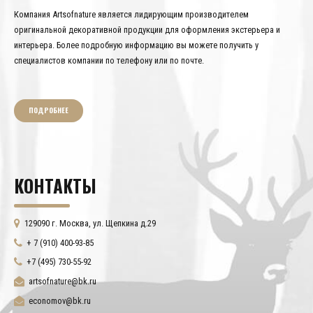
Компания Artsofnature является лидирующим производителем
оригинальной декоративной продукции для оформления экстерьера и
интерьера. Более подробную информацию вы можете получить у
специалистов компании по телефону или по почте.
ПОДРОБНЕЕ
КОНТАКТЫ
129090 г. Москва, ул. Щепкина д.29
+ 7 (910) 400-93-85
+7 (495) 730-55-92
artsofnature@bk.ru
economov@bk.ru