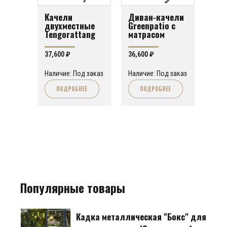
Качели
Диван-качели
двухместные
Greenpatio с
Tengorattang
матрасом
37,600
₽
36,600
₽
Наличие: Под заказ
Наличие: Под заказ
ПОДРОБНЕЕ
ПОДРОБНЕЕ
Популярные товары
Кадка металлическая "Бокс" для