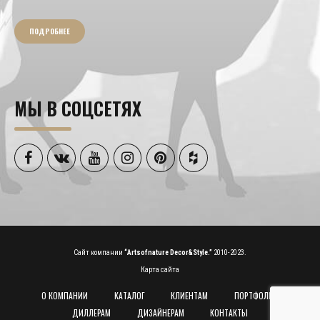
ПОДРОБНЕЕ
МЫ В СОЦСЕТЯХ
Сайт компании
“Artsofnature Decor&Style.”
2010-2023.
Карта сайта
О КОМПАНИИ
КАТАЛОГ
КЛИЕНТАМ
ПОРТФОЛИО
ДИЛЛЕРАМ
ДИЗАЙНЕРАМ
КОНТАКТЫ