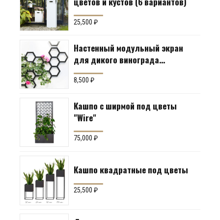
цветов и кустов (6 вариантов)
25,500
₽
Настенный модульный экран
для дикого винограда
"Коллекция Соты"
8,500
₽
Кашпо с ширмой под цветы
"Wire"
75,000
₽
Кашпо квадратные под цветы
25,500
₽