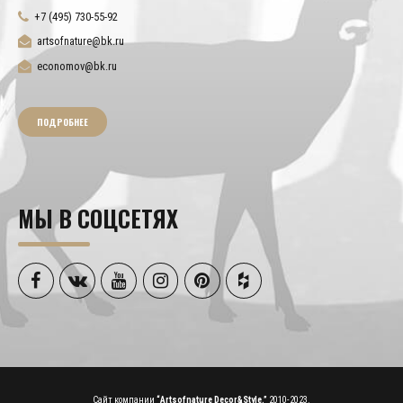
+7 (495) 730-55-92
artsofnature@bk.ru
economov@bk.ru
ПОДРОБНЕЕ
МЫ В СОЦСЕТЯХ
Сайт компании
“Artsofnature Decor&Style.”
2010-2023.