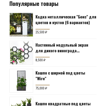
Популярные товары
Кадка металлическая "Бокс" для
цветов и кустов (6 вариантов)
25,500
₽
Настенный модульный экран
для дикого винограда
"Коллекция Соты"
8,500
₽
Кашпо с ширмой под цветы
"Wire"
75,000
₽
Кашпо квадратные под цветы