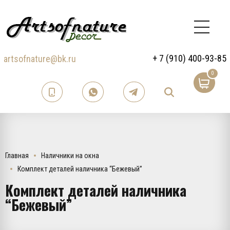
+ 7 (910) 400-93-85
artsofnature@bk.ru
0
Главная
Наличники на окна
Комплект деталей наличника “Бежевый”
Комплект деталей наличника
“Бежевый”